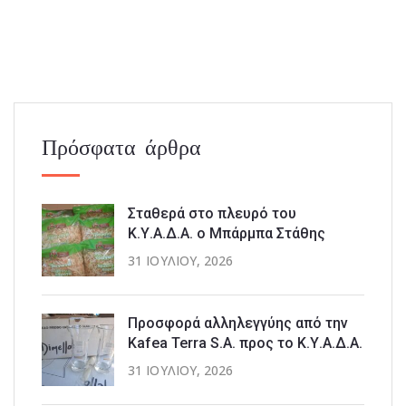
Πρόσφατα άρθρα
Σταθερά στο πλευρό του
Κ.Υ.Α.Δ.Α. ο Μπάρμπα Στάθης
31 ΙΟΥΛΊΟΥ, 2026
Προσφορά αλληλεγγύης από την
Kafea Terra S.A. προς το Κ.Υ.Α.Δ.Α.
31 ΙΟΥΛΊΟΥ, 2026