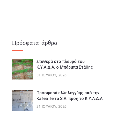
Πρόσφατα άρθρα
Σταθερά στο πλευρό του
Κ.Υ.Α.Δ.Α. ο Μπάρμπα Στάθης
31 ΙΟΥΛΊΟΥ, 2026
Προσφορά αλληλεγγύης από την
Kafea Terra S.A. προς το Κ.Υ.Α.Δ.Α.
31 ΙΟΥΛΊΟΥ, 2026