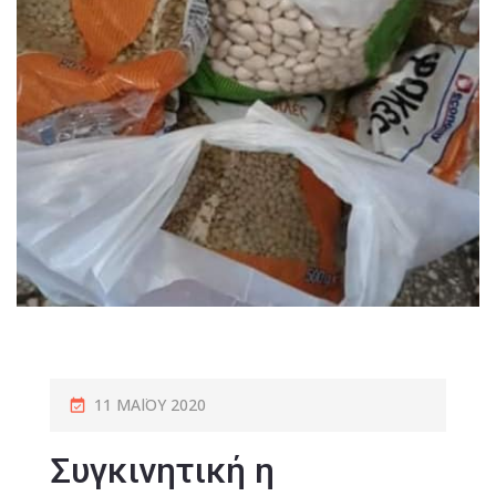
11 ΜΑΪ́ΟΥ 2020
Συγκινητική η