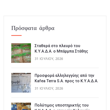
Πρόσφατα άρθρα
Σταθερά στο πλευρό του
Κ.Υ.Α.Δ.Α. ο Μπάρμπα Στάθης
31 ΙΟΥΛΊΟΥ, 2026
Προσφορά αλληλεγγύης από την
Kafea Terra S.A. προς το Κ.Υ.Α.Δ.Α.
31 ΙΟΥΛΊΟΥ, 2026
Πολύτιμος υποστηρικτής του