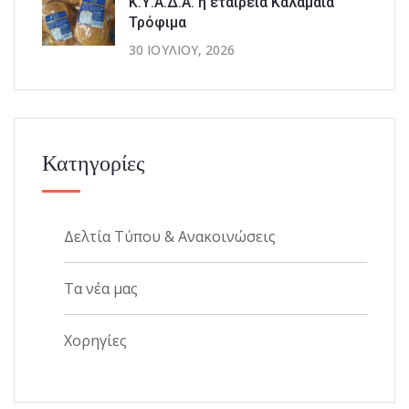
Κ.Υ.Α.Δ.Α. η εταιρεία Καλαμαία
Τρόφιμα
30 ΙΟΥΛΊΟΥ, 2026
Κατηγορίες
Δελτία Τύπου & Ανακοινώσεις
Τα νέα μας
Χορηγίες