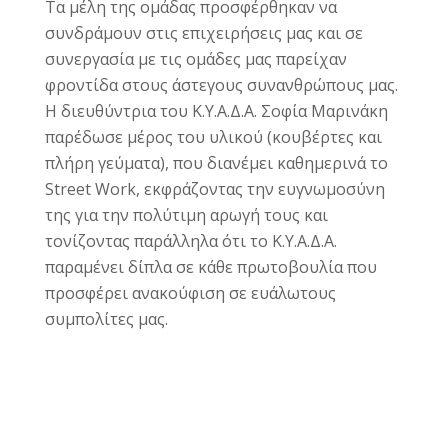
Τα μέλη της ομάδας προσφέρθηκαν να
συνδράμουν στις επιχειρήσεις μας και σε
συνεργασία με τις ομάδες μας παρείχαν
φροντίδα στους άστεγους συνανθρώπους μας.
Η διευθύντρια του Κ.Υ.Α.Δ.Α. Σοφία Μαρινάκη
παρέδωσε μέρος του υλικού (κουβέρτες και
πλήρη γεύματα), που διανέμει καθημερινά το
Street Work, εκφράζοντας την ευγνωμοσύνη
της για την πολύτιμη αρωγή τους και
τονίζοντας παράλληλα ότι το Κ.Υ.Α.Δ.Α.
παραμένει δίπλα σε κάθε πρωτοβουλία που
προσφέρει ανακούφιση σε ευάλωτους
συμπολίτες μας.