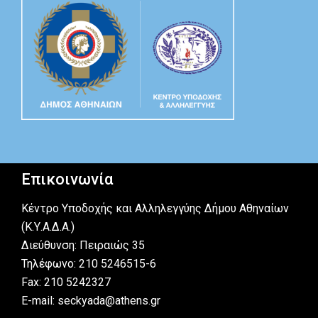
Επικοινωνία
Κέντρο Υποδοχής και Αλληλεγγύης Δήμου Αθηναίων
(Κ.Υ.Α.Δ.Α.)
Διεύθυνση: Πειραιώς 35
Τηλέφωνο: 210 5246515-6
Fax: 210 5242327
E-mail: seckyada@athens.gr