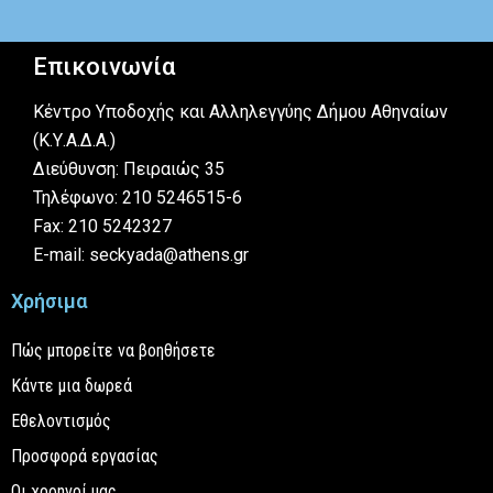
Επικοινωνία
Κέντρο Υποδοχής και Αλληλεγγύης Δήμου Αθηναίων
(Κ.Υ.Α.Δ.Α.)
Διεύθυνση: Πειραιώς 35
Τηλέφωνο: 210 5246515-6
Fax: 210 5242327
E-mail: seckyada@athens.gr
Χρήσιμα
Πώς μπορείτε να βοηθήσετε
Κάντε μια δωρεά
Εθελοντισμός
Προσφορά εργασίας
Οι χορηγοί μας