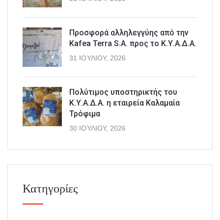
Προσφορά αλληλεγγύης από την
Kafea Terra S.A. προς το Κ.Υ.Α.Δ.Α.
31 ΙΟΥΛΊΟΥ, 2026
Πολύτιμος υποστηρικτής του
Κ.Υ.Α.Δ.Α. η εταιρεία Καλαμαία
Τρόφιμα
30 ΙΟΥΛΊΟΥ, 2026
Κατηγορίες