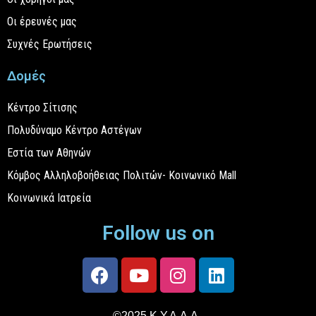
Οι έρευνές μας
Συχνές Ερωτήσεις
Δομές
Κέντρο Σίτισης
Πολυδύναμο Κέντρο Αστέγων
Εστία των Αθηνών
Κόμβος Αλληλοβοήθειας Πολιτών- Κοινωνικό Mall
Κοινωνικά Ιατρεία
Follow us on
©2025 Κ.Υ.Α.Δ.Α.