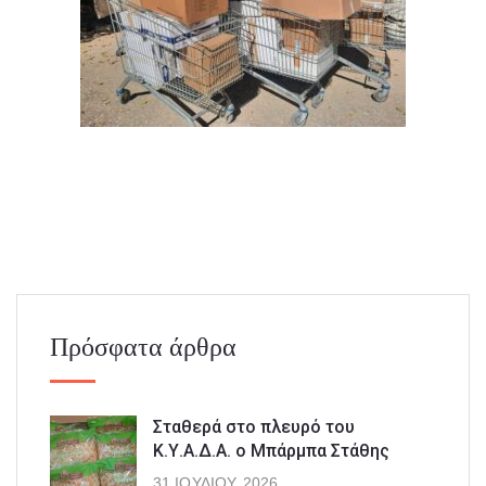
Πρόσφατα άρθρα
Σταθερά στο πλευρό του
Κ.Υ.Α.Δ.Α. ο Μπάρμπα Στάθης
31 ΙΟΥΛΊΟΥ, 2026