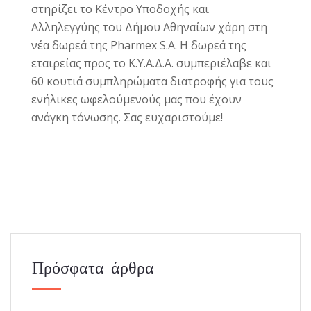
στηρίζει το Κέντρο Υποδοχής και
Αλληλεγγύης του Δήμου Αθηναίων χάρη στη
νέα δωρεά της Pharmex S.A. H δωρεά της
εταιρείας προς το Κ.Υ.Α.Δ.Α. συμπεριέλαβε και
60 κουτιά συμπληρώματα διατροφής για τους
ενήλικες ωφελούμενούς μας που έχουν
ανάγκη τόνωσης. Σας ευχαριστούμε!
Πρόσφατα άρθρα