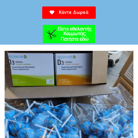
Κάντε Δωρεά