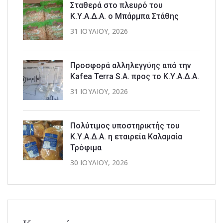
Σταθερά στο πλευρό του
Κ.Υ.Α.Δ.Α. ο Μπάρμπα Στάθης
31 ΙΟΥΛΊΟΥ, 2026
Προσφορά αλληλεγγύης από την
Kafea Terra S.A. προς το Κ.Υ.Α.Δ.Α.
31 ΙΟΥΛΊΟΥ, 2026
Πολύτιμος υποστηρικτής του
Κ.Υ.Α.Δ.Α. η εταιρεία Καλαμαία
Τρόφιμα
30 ΙΟΥΛΊΟΥ, 2026