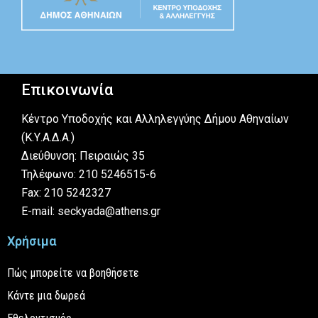
Επικοινωνία
Κέντρο Υποδοχής και Αλληλεγγύης Δήμου Αθηναίων
(Κ.Υ.Α.Δ.Α.)
Διεύθυνση: Πειραιώς 35
Τηλέφωνο: 210 5246515-6
Fax: 210 5242327
E-mail: seckyada@athens.gr
Χρήσιμα
Πώς μπορείτε να βοηθήσετε
Κάντε μια δωρεά