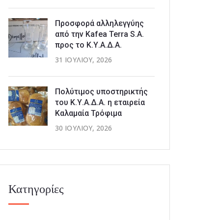
Προσφορά αλληλεγγύης
από την Kafea Terra S.A.
προς το Κ.Υ.Α.Δ.Α.
31 ΙΟΥΛΊΟΥ, 2026
Πολύτιμος υποστηρικτής
του Κ.Υ.Α.Δ.Α. η εταιρεία
Καλαμαία Τρόφιμα
30 ΙΟΥΛΊΟΥ, 2026
Κατηγορίες