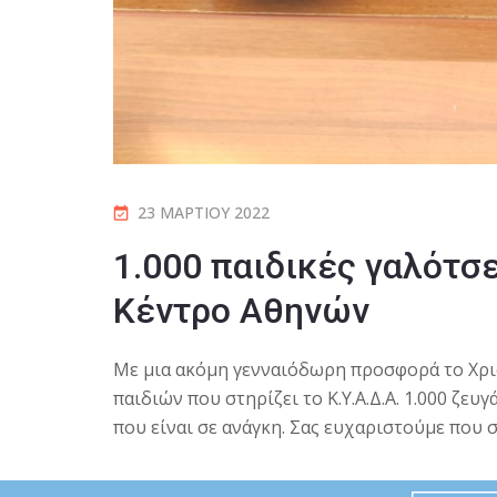
23 ΜΑΡΤΊΟΥ 2022
1.000 παιδικές γαλότσε
Κέντρο Αθηνών
Με μια ακόμη γενναιόδωρη προσφορά το
Χρι
παιδιών που στηρίζει το Κ.Υ.Α.Δ.Α. 1.000 ζε
που είναι σε ανάγκη. Σας ευχαριστούμε που σ