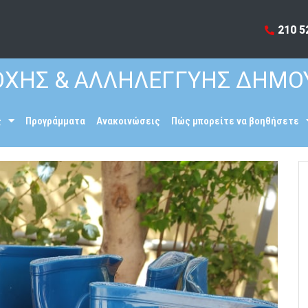
210 5
ΧΗΣ & ΑΛΛΗΛΕΓΓΥΗΣ ΔΗΜΟ
ς
Προγράμματα
Ανακοινώσεις
Πώς μπορείτε να βοηθήσετε