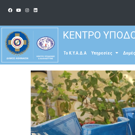
ΚΕΝΤΡΟ ΥΠΟΔΟ
To K.Y.A.Δ.Α
Υπηρεσίες
Δομέ