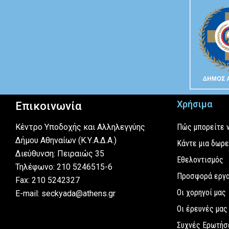
Χρήσιμα
Επικοινωνία
Κέντρο Υποδοχής και Αλληλεγγύης
Πώς μπορείτε 
Δήμου Αθηναίων (Κ.Υ.Α.Δ.Α.)
Κάντε μια δωρ
Διεύθυνση: Πειραιώς 35
Εθελοντισμός
Τηλέφωνο: 210 5246515-6
Προσφορά εργ
Fax: 210 5242327
Οι χορηγοί μας
E-mail: seckyada@athens.gr
Οι έρευνές μας
Συχνές Ερωτήσ