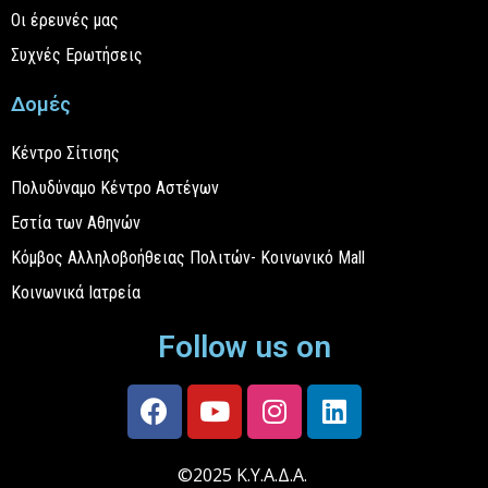
Οι έρευνές μας
Συχνές Ερωτήσεις
Δομές
Κέντρο Σίτισης
Πολυδύναμο Κέντρο Αστέγων
Εστία των Αθηνών
Κόμβος Αλληλοβοήθειας Πολιτών- Κοινωνικό Mall
Κοινωνικά Ιατρεία
Follow us on
©2025 Κ.Υ.Α.Δ.Α.