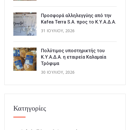
Προσφορά αλληλεγγύης από την
Kafea Terra S.A. προς το Κ.Υ.Α.Δ.Α.
31 ΙΟΥΛΊΟΥ, 2026
Πολύτιμος υποστηρικτής του
Κ.Υ.Α.Δ.Α. η εταιρεία Καλαμαία
Τρόφιμα
30 ΙΟΥΛΊΟΥ, 2026
Κατηγορίες