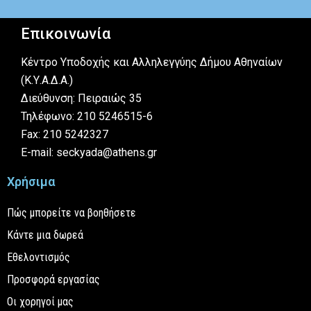
Επικοινωνία
Κέντρο Υποδοχής και Αλληλεγγύης Δήμου Αθηναίων
(Κ.Υ.Α.Δ.Α.)
Διεύθυνση: Πειραιώς 35
Τηλέφωνο: 210 5246515-6
Fax: 210 5242327
E-mail: seckyada@athens.gr
Χρήσιμα
Πώς μπορείτε να βοηθήσετε
Κάντε μια δωρεά
Εθελοντισμός
Προσφορά εργασίας
Οι χορηγοί μας