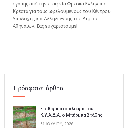
αγάπης από την εταιρεία Φρέσκα Ελληνικά
Κρέατα για τους ωφελούμενους του Κέντρου
Υποδοχής και Αλληλεγγύης του Δήμου
Αθηναίων. Σας ευχαριστούμε!
Πρόσφατα άρθρα
Σταθερά στο πλευρό του
Κ.Υ.Α.Δ.Α. ο Μπάρμπα Στάθης
31 ΙΟΥΛΊΟΥ, 2026