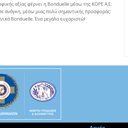
φικής αξίας φέρνει η Bonduelle μέσω της ΚΟΡΕ Α.Ε.
ε ανάγκη, μέσω μιας πολύ σημαντικής προσφοράς:
νικά Bonduelle. Ένα μεγάλο ευχαριστώ!
Δομές