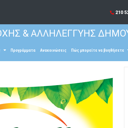
210 5
ΧΗΣ & ΑΛΛΗΛΕΓΓΥΗΣ ΔΗΜΟ
ς
Προγράμματα
Ανακοινώσεις
Πώς μπορείτε να βοηθήσετε