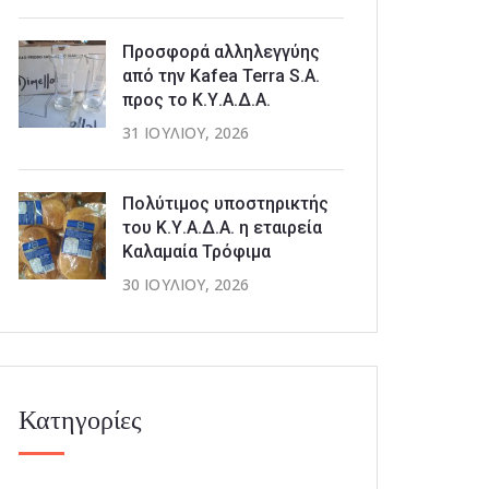
Προσφορά αλληλεγγύης
από την Kafea Terra S.A.
προς το Κ.Υ.Α.Δ.Α.
31 ΙΟΥΛΊΟΥ, 2026
Πολύτιμος υποστηρικτής
του Κ.Υ.Α.Δ.Α. η εταιρεία
Καλαμαία Τρόφιμα
30 ΙΟΥΛΊΟΥ, 2026
Κατηγορίες