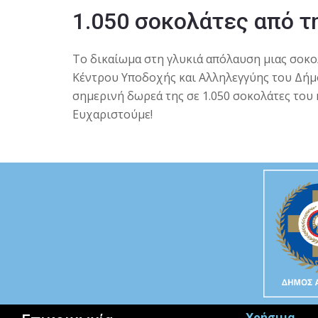
1.050 σοκολάτες από τ
Το δικαίωμα στη γλυκιά απόλαυση μιας σοκ
Κέντρου Υποδοχής και Αλληλεγγύης του Δήμο
σημερινή δωρεά της σε 1.050 σοκολάτες του
Ευχαριστούμε!
Χρήσιμα