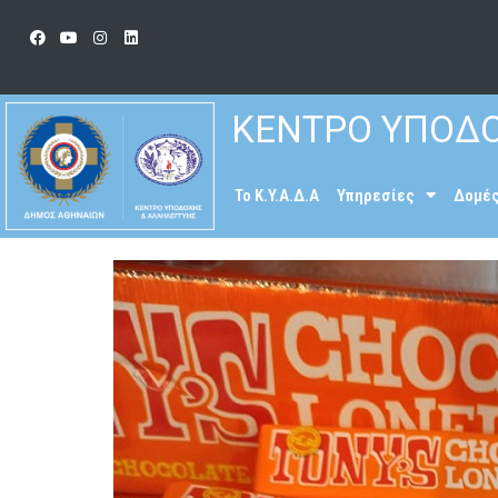
ΚΕΝΤΡΟ ΥΠΟΔΟ
To K.Y.A.Δ.Α
Υπηρεσίες
Δομέ