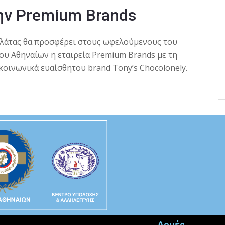
ην Premium Brands
ολάτας θα προσφέρει στους ωφελούμενους του
υ Αθηναίων η εταιρεία Premium Brands με τη
 κοινωνικά ευαίσθητου brand
Tony’s Chocolonely
.
Δομές