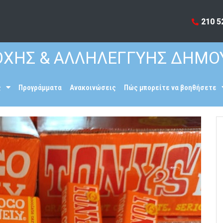
210 5
ΧΗΣ & ΑΛΛΗΛΕΓΓΥΗΣ ΔΗΜΟ
ς
Προγράμματα
Ανακοινώσεις
Πώς μπορείτε να βοηθήσετε