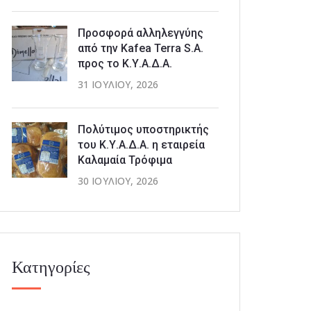
Προσφορά αλληλεγγύης
από την Kafea Terra S.A.
προς το Κ.Υ.Α.Δ.Α.
31 ΙΟΥΛΊΟΥ, 2026
Πολύτιμος υποστηρικτής
του Κ.Υ.Α.Δ.Α. η εταιρεία
Καλαμαία Τρόφιμα
30 ΙΟΥΛΊΟΥ, 2026
Κατηγορίες