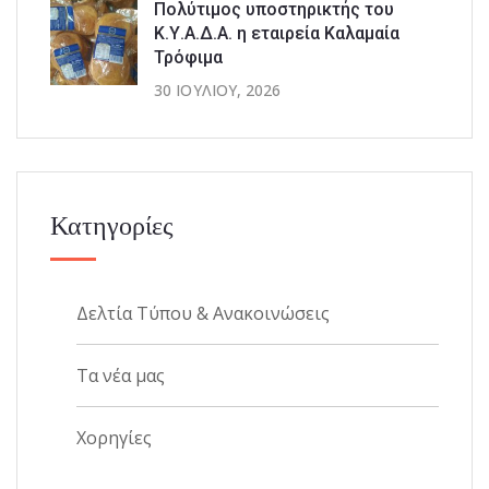
Πολύτιμος υποστηρικτής του
Κ.Υ.Α.Δ.Α. η εταιρεία Καλαμαία
Τρόφιμα
30 ΙΟΥΛΊΟΥ, 2026
Κατηγορίες
Δελτία Τύπου & Ανακοινώσεις
Τα νέα μας
Χορηγίες