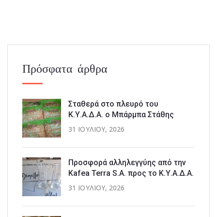
Πρόσφατα άρθρα
Σταθερά στο πλευρό του
Κ.Υ.Α.Δ.Α. ο Μπάρμπα Στάθης
31 ΙΟΥΛΊΟΥ, 2026
Προσφορά αλληλεγγύης από την
Kafea Terra S.A. προς το Κ.Υ.Α.Δ.Α.
31 ΙΟΥΛΊΟΥ, 2026