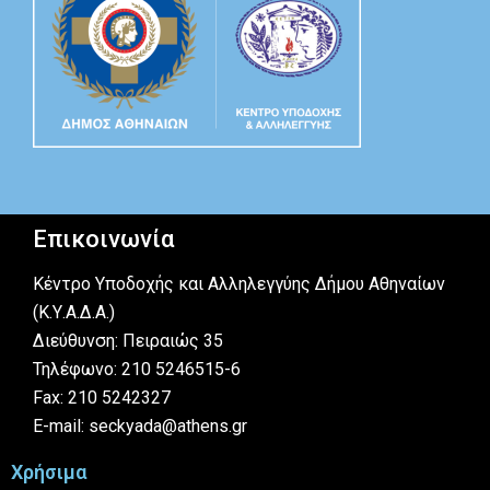
Επικοινωνία
Κέντρο Υποδοχής και Αλληλεγγύης Δήμου Αθηναίων
(Κ.Υ.Α.Δ.Α.)
Διεύθυνση: Πειραιώς 35
Τηλέφωνο: 210 5246515-6
Fax: 210 5242327
E-mail: seckyada@athens.gr
Χρήσιμα