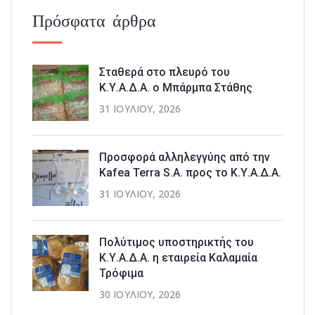
Πρόσφατα άρθρα
Σταθερά στο πλευρό του
Κ.Υ.Α.Δ.Α. ο Μπάρμπα Στάθης
31 ΙΟΥΛΊΟΥ, 2026
Προσφορά αλληλεγγύης από την
Kafea Terra S.A. προς το Κ.Υ.Α.Δ.Α.
31 ΙΟΥΛΊΟΥ, 2026
Πολύτιμος υποστηρικτής του
Κ.Υ.Α.Δ.Α. η εταιρεία Καλαμαία
Τρόφιμα
30 ΙΟΥΛΊΟΥ, 2026