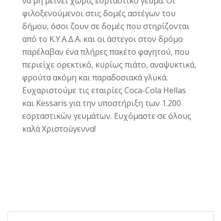
να μη μείνει χωρίς εορταστικό γεύμα. Οι
φιλοξενούμενοι στις δομές αστέγων του
δήμου, όσοι ζουν σε δομές που στηρίζονται
από το Κ.Υ.Α.Δ.Α. και οι άστεγοι στον δρόμο
παρέλαβαν ένα πλήρες πακέτο φαγητού, που
περιείχε ορεκτικό, κυρίως πιάτο, αναψυκτικά,
φρούτα ακόμη και παραδοσιακά γλυκά.
Ευχαριστούμε τις εταιρίες Coca-Cola Hellas
και Kessaris για την υποστήριξη των 1.200
εορταστικών γευμάτων. Ευχόμαστε σε όλους
καλά Χριστούγεννα!