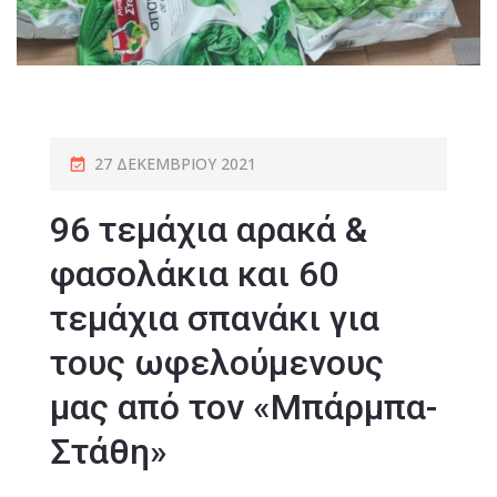
27 ΔΕΚΕΜΒΡΊΟΥ 2021
96 τεμάχια αρακά &
φασολάκια και 60
τεμάχια σπανάκι για
τους ωφελούμενους
μας από τον «Μπάρμπα-
Στάθη»