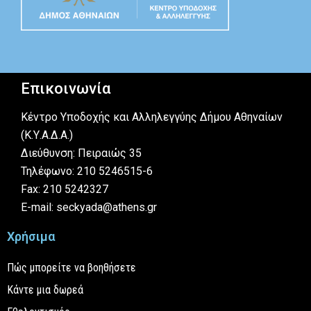
Επικοινωνία
Κέντρο Υποδοχής και Αλληλεγγύης Δήμου Αθηναίων
(Κ.Υ.Α.Δ.Α.)
Διεύθυνση: Πειραιώς 35
Τηλέφωνο: 210 5246515-6
Fax: 210 5242327
E-mail: seckyada@athens.gr
Χρήσιμα
Πώς μπορείτε να βοηθήσετε
Κάντε μια δωρεά