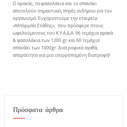
Ο αρακάς, τα φασολάκια και το σπανάκι
αποτελούν σημαντικές πηγές σιδήρου για τον
οργανισμό. Ευχαριστούμε την εταιρεία
«Μπάρμπα Στάθης», που πρόσφερε στους
ωφελούμενους του Κ.Υ.Α.Δ.Α. 96 τεμάχια αρακά
& φασολάκια των 1200 gr και 60 τεμάχια
σπανάκι των 1000gr. Διατροφικά αγαθά,
απαραίτητα για μια ισορροπημένη διατροφή!
Πρόσφατα άρθρα