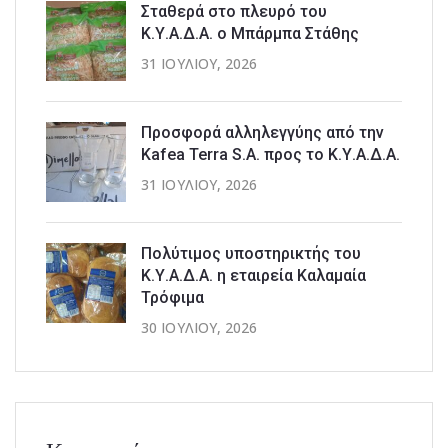
Σταθερά στο πλευρό του
Κ.Υ.Α.Δ.Α. ο Μπάρμπα Στάθης
31 ΙΟΥΛΊΟΥ, 2026
Προσφορά αλληλεγγύης από την
Kafea Terra S.A. προς το Κ.Υ.Α.Δ.Α.
31 ΙΟΥΛΊΟΥ, 2026
Πολύτιμος υποστηρικτής του
Κ.Υ.Α.Δ.Α. η εταιρεία Καλαμαία
Τρόφιμα
30 ΙΟΥΛΊΟΥ, 2026