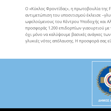
Ο «Κύκλος Φροντίδας», η πρωτοβουλία της F
αντιμετώπιση του υποσιτισμού έκλεισε –γλυ
ωφελούμενους του Κέντρου Υποδοχής και Αλ
προσφοράς 1.200 επιδορπίων γιαουρτιού με 
όχι μόνο να καλύψουμε βασικές ανάγκες τω
γλυκιές νότες απόλαυσης. Η προσφορά σας εί