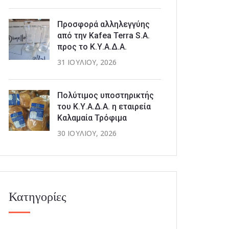
Προσφορά αλληλεγγύης
από την Kafea Terra S.A.
προς το Κ.Υ.Α.Δ.Α.
31 ΙΟΥΛΊΟΥ, 2026
Πολύτιμος υποστηρικτής
του Κ.Υ.Α.Δ.Α. η εταιρεία
Καλαμαία Τρόφιμα
30 ΙΟΥΛΊΟΥ, 2026
Κατηγορίες