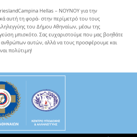
rieslandCampina Hellas – ΝΟΥΝΟΥ για την
κά αυτή τη φορά- στην περίμετρό του τους
ληλεγγύης του Δήμου Αθηναίων, μέσω της
γεύση μπισκότο. Σας ευχαριστούμε που μας βοηθάτε
ν ανθρώπων αυτών, αλλά να τους προσφέρουμε και
ναι πολύτιμη!