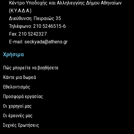
Κέντρο Υποδοχής και Αλληλεγγύης Δήμου Αθηναίων
(Κ.Υ.Α.Δ.Α.)
Διεύθυνση: Πειραιώς 35
Τηλέφωνο: 210 5246515-6
Fax: 210 5242327
E-mail: seckyada@athens.gr
Χρήσιμα
Πώς μπορείτε να βοηθήσετε
Κάντε μια δωρεά
Εθελοντισμός
Προσφορά εργασίας
Οι χορηγοί μας
Οι έρευνές μας
Συχνές Ερωτήσεις