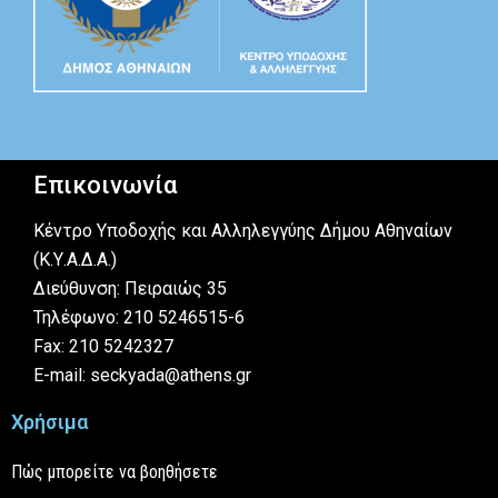
Επικοινωνία
Κέντρο Υποδοχής και Αλληλεγγύης Δήμου Αθηναίων
(Κ.Υ.Α.Δ.Α.)
Διεύθυνση: Πειραιώς 35
Τηλέφωνο: 210 5246515-6
Fax: 210 5242327
E-mail: seckyada@athens.gr
Χρήσιμα
Πώς μπορείτε να βοηθήσετε