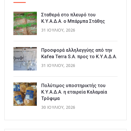
Σταθερά στο πλευρό του
Κ.Υ.Α.Δ.Α. ο Μπάρμπα Στάθης
31 ΙΟΥΛΊΟΥ, 2026
Προσφορά αλληλεγγύης από την
Kafea Terra S.A. προς το Κ.Υ.Α.Δ.Α.
31 ΙΟΥΛΊΟΥ, 2026
Πολύτιμος υποστηρικτής του
Κ.Υ.Α.Δ.Α. η εταιρεία Καλαμαία
Τρόφιμα
30 ΙΟΥΛΊΟΥ, 2026