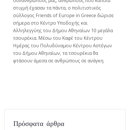
συνανθρώπους μας, ανθρώπους που κάποια
στιγμή έχασαν τα πάντα, ο πολιτιστικός
σύλλογος Friends of Europe in
Greece
δώρισε
σήμερα στο Κέντρο Υποδοχής και
Αλληλεγγύης του Δήμου Αθηναίων 10 μεγάλα
τσουρέκια. Μέσω του Καφέ του Κέντρου
Ημέρας του Πολυδύναμου Κέντρου Αστέγων
του Δήμου Αθηναίων, τα τσουρέκια θα
φτάσουν άμεσα σε ανθρώπους σε ανάγκη.
Πρόσφατα άρθρα