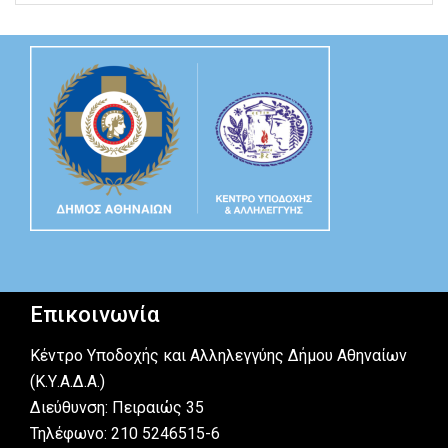
Επικοινωνία
Κέντρο Υποδοχής και Αλληλεγγύης Δήμου Αθηναίων
(Κ.Υ.Α.Δ.Α.)
Διεύθυνση: Πειραιώς 35
Τηλέφωνο: 210 5246515-6