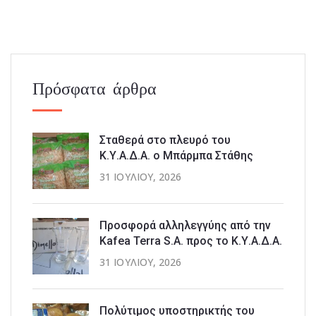
Πρόσφατα άρθρα
Σταθερά στο πλευρό του
Κ.Υ.Α.Δ.Α. ο Μπάρμπα Στάθης
31 ΙΟΥΛΊΟΥ, 2026
Προσφορά αλληλεγγύης από την
Kafea Terra S.A. προς το Κ.Υ.Α.Δ.Α.
31 ΙΟΥΛΊΟΥ, 2026
Πολύτιμος υποστηρικτής του