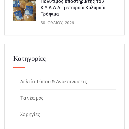
Πολύτιμος υποστηρικτής του
Κ.Υ.Α.Δ.Α. η εταιρεία Καλαμαία
Τρόφιμα
30 ΙΟΥΛΊΟΥ, 2026
Κατηγορίες
Δελτία Τύπου & Ανακοινώσεις
Τα νέα μας
Χορηγίες