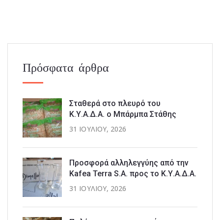
Πρόσφατα άρθρα
Σταθερά στο πλευρό του
Κ.Υ.Α.Δ.Α. ο Μπάρμπα Στάθης
31 ΙΟΥΛΊΟΥ, 2026
Προσφορά αλληλεγγύης από την
Kafea Terra S.A. προς το Κ.Υ.Α.Δ.Α.
31 ΙΟΥΛΊΟΥ, 2026