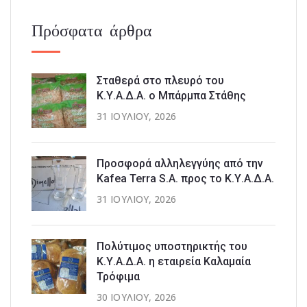
Πρόσφατα άρθρα
Σταθερά στο πλευρό του
Κ.Υ.Α.Δ.Α. ο Μπάρμπα Στάθης
31 ΙΟΥΛΊΟΥ, 2026
Προσφορά αλληλεγγύης από την
Kafea Terra S.A. προς το Κ.Υ.Α.Δ.Α.
31 ΙΟΥΛΊΟΥ, 2026
Πολύτιμος υποστηρικτής του
Κ.Υ.Α.Δ.Α. η εταιρεία Καλαμαία
Τρόφιμα
30 ΙΟΥΛΊΟΥ, 2026