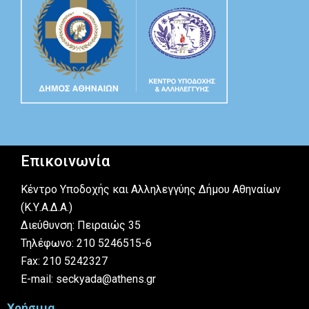
Επικοινωνία
Κέντρο Υποδοχής και Αλληλεγγύης Δήμου Αθηναίων
(Κ.Υ.Α.Δ.Α.)
Διεύθυνση: Πειραιώς 35
Τηλέφωνο: 210 5246515-6
Fax: 210 5242327
E-mail: seckyada@athens.gr
Χρήσιμα