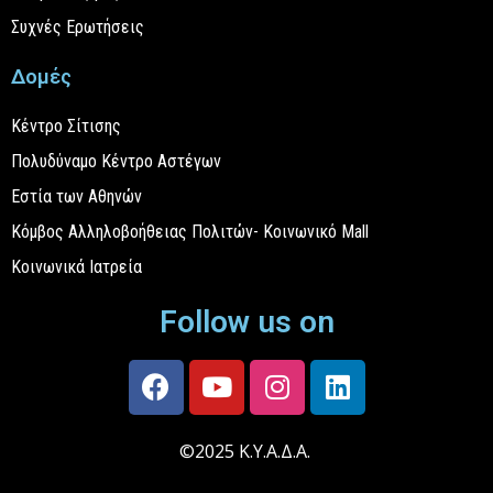
Συχνές Ερωτήσεις
Δομές
Κέντρο Σίτισης
Πολυδύναμο Κέντρο Αστέγων
Εστία των Αθηνών
Κόμβος Αλληλοβοήθειας Πολιτών- Κοινωνικό Mall
Κοινωνικά Ιατρεία
Follow us on
©2025 Κ.Υ.Α.Δ.Α.