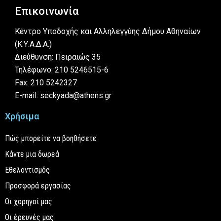
Επικοινωνία
Κέντρο Υποδοχής και Αλληλεγγύης Δήμου Αθηναίων
(Κ.Υ.Α.Δ.Α.)
Διεύθυνση: Πειραιώς 35
Τηλέφωνο: 210 5246515-6
Fax: 210 5242327
E-mail: seckyada@athens.gr
Χρήσιμα
Πώς μπορείτε να βοηθήσετε
Κάντε μια δωρεά
Εθελοντισμός
Προσφορά εργασίας
Οι χορηγοί μας
Οι έρευνές μας