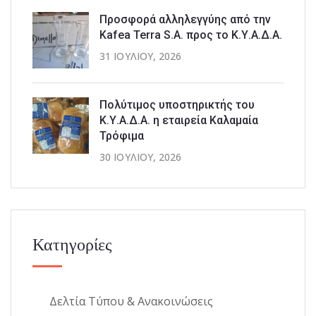
Προσφορά αλληλεγγύης από την
Kafea Terra S.A. προς το Κ.Υ.Α.Δ.Α.
31 ΙΟΥΛΊΟΥ, 2026
Πολύτιμος υποστηρικτής του
Κ.Υ.Α.Δ.Α. η εταιρεία Καλαμαία
Τρόφιμα
30 ΙΟΥΛΊΟΥ, 2026
Κατηγορίες
Δελτία Τύπου & Ανακοινώσεις