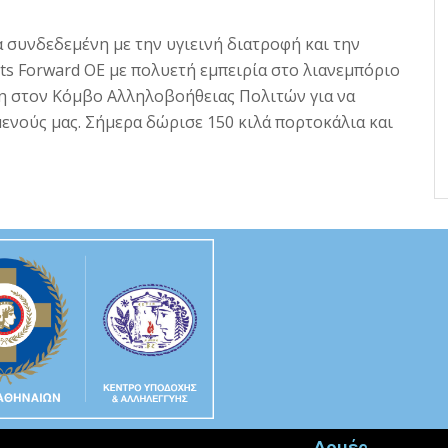
α συνδεδεμένη με την υγιεινή διατροφή και την
ts Forward ΟΕ με πολυετή εμπειρία στο λιανεμπόριο
ση στον Κόμβο Αλληλοβοήθειας Πολιτών για να
νούς μας. Σήμερα δώρισε 150 κιλά πορτοκάλια και
Δομές