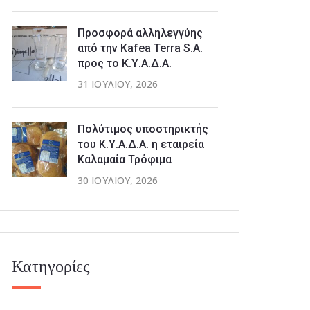
Προσφορά αλληλεγγύης
από την Kafea Terra S.A.
προς το Κ.Υ.Α.Δ.Α.
31 ΙΟΥΛΊΟΥ, 2026
Πολύτιμος υποστηρικτής
του Κ.Υ.Α.Δ.Α. η εταιρεία
Καλαμαία Τρόφιμα
30 ΙΟΥΛΊΟΥ, 2026
Κατηγορίες