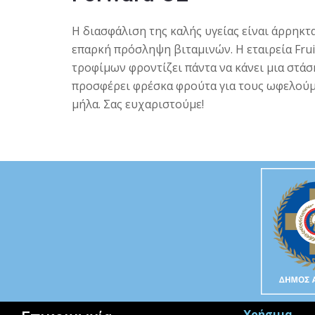
Η διασφάλιση της καλής υγείας είναι άρρηκτ
επαρκή πρόσληψη βιταμινών. Η εταιρεία Frui
τροφίμων φροντίζει πάντα να κάνει μια στά
προσφέρει φρέσκα φρούτα για τους ωφελούμε
μήλα. Σας ευχαριστούμε!
Χρήσιμα