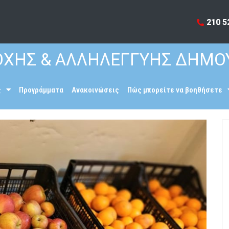
210 5
ΧΗΣ & ΑΛΛΗΛΕΓΓΥΗΣ ΔΗΜΟ
ς
Προγράμματα
Ανακοινώσεις
Πώς μπορείτε να βοηθήσετε