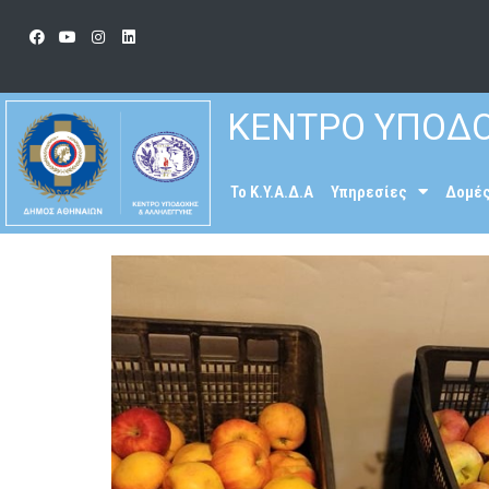
ΚΕΝΤΡΟ ΥΠΟΔΟ
To K.Y.A.Δ.Α
Υπηρεσίες
Δομέ