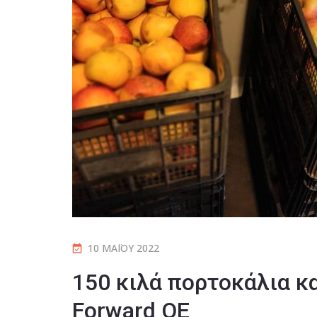
10 ΜΑΪ́ΟΥ 2022
150 κιλά πορτοκάλια κα
Forward ΟΕ