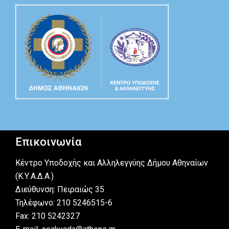
Επικοινωνία
Κέντρο Υποδοχής και Αλληλεγγύης Δήμου Αθηναίων
(Κ.Υ.Α.Δ.Α.)
Διεύθυνση: Πειραιώς 35
Τηλέφωνο: 210 5246515-6
Fax: 210 5242327