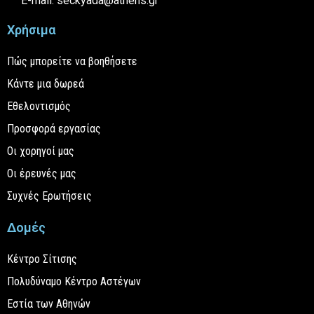
E-mail: seckyada@athens.gr
Χρήσιμα
Πώς μπορείτε να βοηθήσετε
Κάντε μια δωρεά
Εθελοντισμός
Προσφορά εργασίας
Οι χορηγοί μας
Οι έρευνές μας
Συχνές Ερωτήσεις
Δομές
Κέντρο Σίτισης
Πολυδύναμο Κέντρο Αστέγων
Εστία των Αθηνών