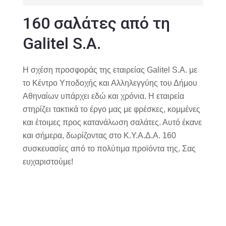
160 σαλάτες από τη
Galitel S.A.
Η σχέση προσφοράς της εταιρείας Galitel S.A. με
το Κέντρο Υποδοχής και Αλληλεγγύης του Δήμου
Αθηναίων υπάρχει εδώ και χρόνια. Η εταιρεία
στηρίζει τακτικά το έργο μας με φρέσκες, κομμένες
και έτοιμες προς κατανάλωση σαλάτες. Αυτό έκανε
και σήμερα, δωρίζοντας στο Κ.Υ.Α.Δ.Α. 160
συσκευασίες από το πολύτιμα προϊόντα της. Σας
ευχαριστούμε!