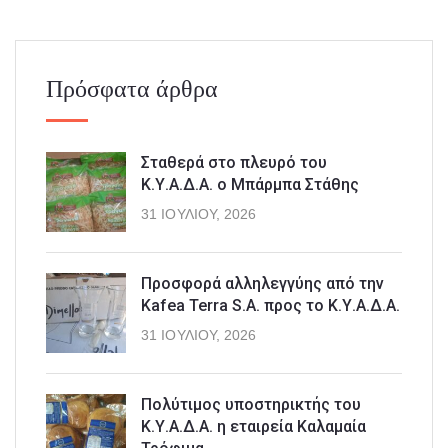
Πρόσφατα άρθρα
Σταθερά στο πλευρό του
Κ.Υ.Α.Δ.Α. ο Μπάρμπα Στάθης
31 ΙΟΥΛΊΟΥ, 2026
Προσφορά αλληλεγγύης από την
Kafea Terra S.A. προς το Κ.Υ.Α.Δ.Α.
31 ΙΟΥΛΊΟΥ, 2026
Πολύτιμος υποστηρικτής του
Κ.Υ.Α.Δ.Α. η εταιρεία Καλαμαία