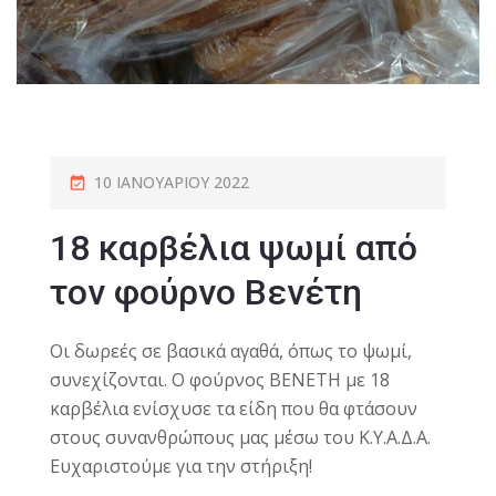
10 ΙΑΝΟΥΑΡΊΟΥ 2022
18 καρβέλια ψωμί από
τον φούρνο Βενέτη
Οι δωρεές σε βασικά αγαθά, όπως το ψωμί,
συνεχίζονται. Ο φούρνος ΒΕΝΕΤΗ με 18
καρβέλια ενίσχυσε τα είδη που θα φτάσουν
στους συνανθρώπους μας μέσω του Κ.Υ.Α.Δ.Α.
Ευχαριστούμε για την στήριξη!