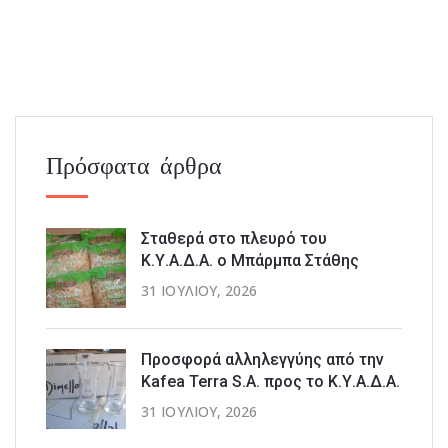
Πρόσφατα άρθρα
Σταθερά στο πλευρό του
Κ.Υ.Α.Δ.Α. ο Μπάρμπα Στάθης
31 ΙΟΥΛΊΟΥ, 2026
Προσφορά αλληλεγγύης από την
Kafea Terra S.A. προς το Κ.Υ.Α.Δ.Α.
31 ΙΟΥΛΊΟΥ, 2026