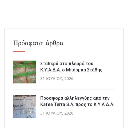
Πρόσφατα άρθρα
Σταθερά στο πλευρό του
Κ.Υ.Α.Δ.Α. ο Μπάρμπα Στάθης
31 ΙΟΥΛΊΟΥ, 2026
Προσφορά αλληλεγγύης από την
Kafea Terra S.A. προς το Κ.Υ.Α.Δ.Α.
31 ΙΟΥΛΊΟΥ, 2026