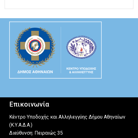
Επικοινωνία
Κέντρο Υποδοχής και Αλληλεγγύης Δήμου Αθηναίων
(Κ.Υ.Α.Δ.Α.)
Διεύθυνση: Πειραιώς 35