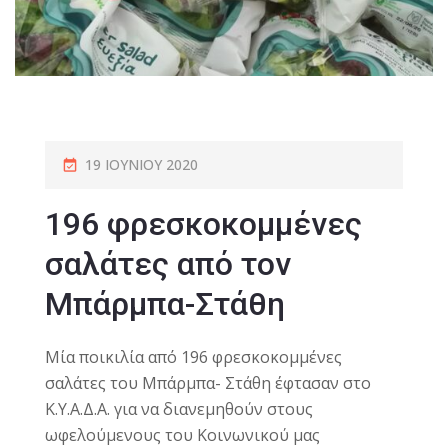
19 ΙΟΥΝΊΟΥ 2020
196 φρεσκοκομμένες
σαλάτες από τον
Μπάρμπα-Στάθη
Μία ποικιλία από 196 φρεσκοκομμένες
σαλάτες του Μπάρμπα- Στάθη έφτασαν στο
Κ.Υ.Α.Δ.Α. για να διανεμηθούν στους
ωφελούμενους του Κοινωνικού μας