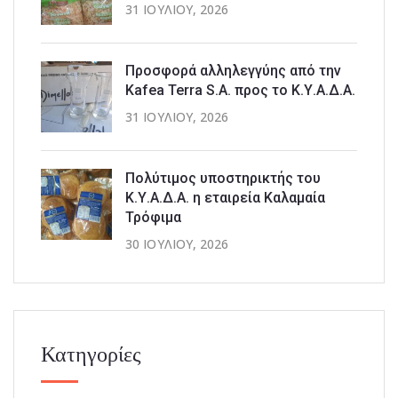
31 ΙΟΥΛΊΟΥ, 2026
Προσφορά αλληλεγγύης από την
Kafea Terra S.A. προς το Κ.Υ.Α.Δ.Α.
31 ΙΟΥΛΊΟΥ, 2026
Πολύτιμος υποστηρικτής του
Κ.Υ.Α.Δ.Α. η εταιρεία Καλαμαία
Τρόφιμα
30 ΙΟΥΛΊΟΥ, 2026
Κατηγορίες