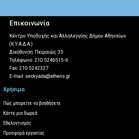
Επικοινωνία
Κέντρο Υποδοχής και Αλληλεγγύης Δήμου Αθηναίων
(Κ.Υ.Α.Δ.Α.)
Διεύθυνση: Πειραιώς 35
Τηλέφωνο: 210 5246515-6
Fax: 210 5242327
E-mail: seckyada@athens.gr
Χρήσιμα
Πώς μπορείτε να βοηθήσετε
Κάντε μια δωρεά
Εθελοντισμός
Προσφορά εργασίας