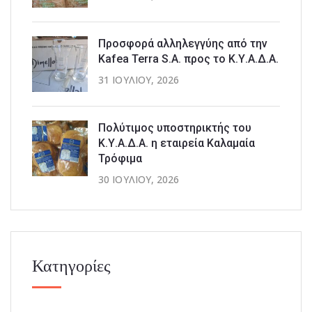
Προσφορά αλληλεγγύης από την
Kafea Terra S.A. προς το Κ.Υ.Α.Δ.Α.
31 ΙΟΥΛΊΟΥ, 2026
Πολύτιμος υποστηρικτής του
Κ.Υ.Α.Δ.Α. η εταιρεία Καλαμαία
Τρόφιμα
30 ΙΟΥΛΊΟΥ, 2026
Κατηγορίες