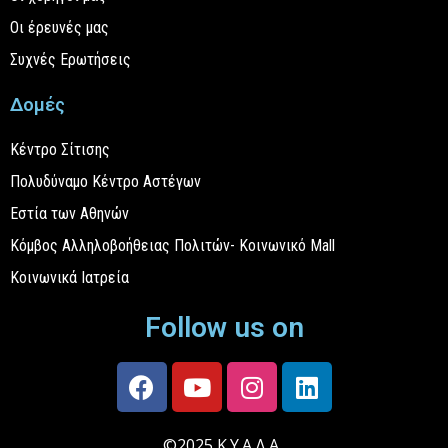
Οι έρευνές μας
Συχνές Ερωτήσεις
Δομές
Κέντρο Σίτισης
Πολυδύναμο Κέντρο Αστέγων
Εστία των Αθηνών
Κόμβος Αλληλοβοήθειας Πολιτών- Κοινωνικό Mall
Κοινωνικά Ιατρεία
Follow us on
©2025 Κ.Υ.Α.Δ.Α.