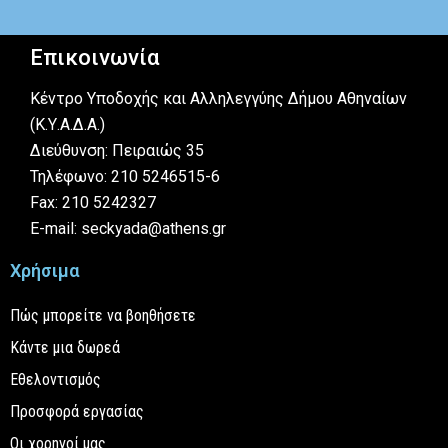
Επικοινωνία
Κέντρο Υποδοχής και Αλληλεγγύης Δήμου Αθηναίων
(Κ.Υ.Α.Δ.Α.)
Διεύθυνση: Πειραιώς 35
Τηλέφωνο: 210 5246515-6
Fax: 210 5242327
E-mail: seckyada@athens.gr
Χρήσιμα
Πώς μπορείτε να βοηθήσετε
Κάντε μια δωρεά
Εθελοντισμός
Προσφορά εργασίας
Οι χορηγοί μας