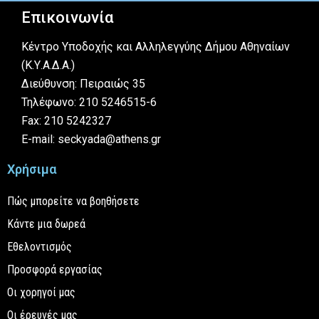
Επικοινωνία
Κέντρο Υποδοχής και Αλληλεγγύης Δήμου Αθηναίων
(Κ.Υ.Α.Δ.Α.)
Διεύθυνση: Πειραιώς 35
Τηλέφωνο: 210 5246515-6
Fax: 210 5242327
E-mail: seckyada@athens.gr
Χρήσιμα
Πώς μπορείτε να βοηθήσετε
Κάντε μια δωρεά
Εθελοντισμός
Προσφορά εργασίας
Οι χορηγοί μας
Οι έρευνές μας