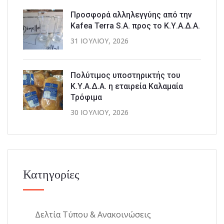
Προσφορά αλληλεγγύης από την
Kafea Terra S.A. προς το Κ.Υ.Α.Δ.Α.
31 ΙΟΥΛΊΟΥ, 2026
Πολύτιμος υποστηρικτής του
Κ.Υ.Α.Δ.Α. η εταιρεία Καλαμαία
Τρόφιμα
30 ΙΟΥΛΊΟΥ, 2026
Κατηγορίες
Δελτία Τύπου & Ανακοινώσεις