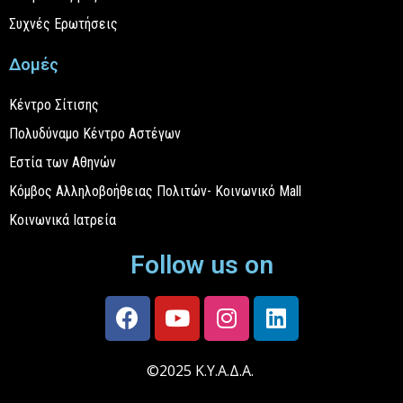
Συχνές Ερωτήσεις
Δομές
Κέντρο Σίτισης
Πολυδύναμο Κέντρο Αστέγων
Εστία των Αθηνών
Κόμβος Αλληλοβοήθειας Πολιτών- Κοινωνικό Mall
Κοινωνικά Ιατρεία
Follow us on
©2025 Κ.Υ.Α.Δ.Α.