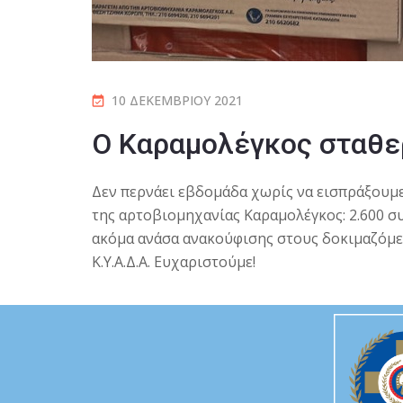
10 ΔΕΚΕΜΒΡΊΟΥ 2021
O Καραμολέγκος σταθερ
Δεν περνάει εβδομάδα χωρίς να εισπράξουμ
της αρτοβιομηχανίας Καραμολέγκος: 2.600 
ακόμα ανάσα ανακούφισης στους δοκιμαζόμε
Κ.Υ.Α.Δ.Α. Ευχαριστούμε!