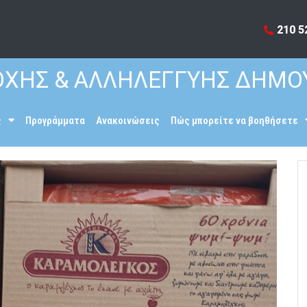
210 5
ΧΗΣ & ΑΛΛΗΛΕΓΓΥΗΣ ΔΗΜΟ
ς
Προγράμματα
Ανακοινώσεις
Πώς μπορείτε να βοηθήσετε