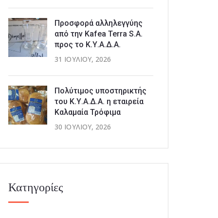
Προσφορά αλληλεγγύης
από την Kafea Terra S.A.
προς το Κ.Υ.Α.Δ.Α.
31 ΙΟΥΛΊΟΥ, 2026
Πολύτιμος υποστηρικτής
του Κ.Υ.Α.Δ.Α. η εταιρεία
Καλαμαία Τρόφιμα
30 ΙΟΥΛΊΟΥ, 2026
Κατηγορίες