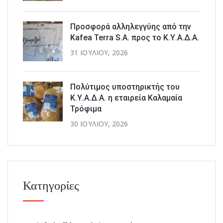
Προσφορά αλληλεγγύης από την
Kafea Terra S.A. προς το Κ.Υ.Α.Δ.Α.
31 ΙΟΥΛΊΟΥ, 2026
Πολύτιμος υποστηρικτής του
Κ.Υ.Α.Δ.Α. η εταιρεία Καλαμαία
Τρόφιμα
30 ΙΟΥΛΊΟΥ, 2026
Κατηγορίες