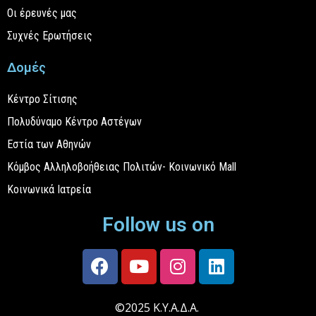
Οι έρευνές μας
Συχνές Ερωτήσεις
Δομές
Κέντρο Σίτισης
Πολυδύναμο Κέντρο Αστέγων
Εστία των Αθηνών
Κόμβος Αλληλοβοήθειας Πολιτών- Κοινωνικό Mall
Κοινωνικά Ιατρεία
Follow us on
©2025 Κ.Υ.Α.Δ.Α.