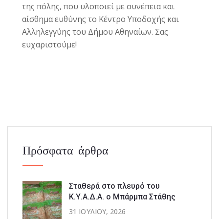
της πόλης, που υλοποιεί με συνέπεια και
αίσθημα ευθύνης το Κέντρο Υποδοχής και
Αλληλεγγύης του Δήμου Αθηναίων.
Σας
ευχαριστούμε!
Πρόσφατα άρθρα
Σταθερά στο πλευρό του
Κ.Υ.Α.Δ.Α. ο Μπάρμπα Στάθης
31 ΙΟΥΛΊΟΥ, 2026