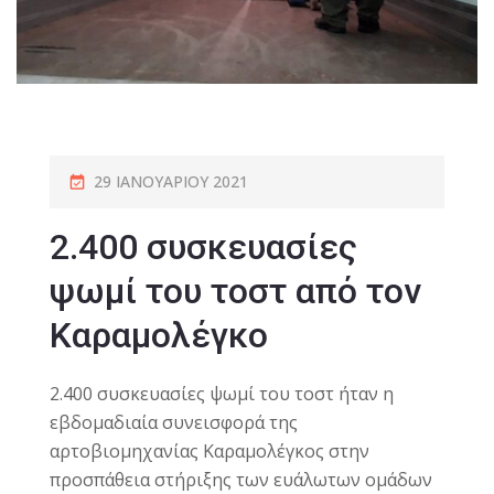
29 ΙΑΝΟΥΑΡΊΟΥ 2021
2.400 συσκευασίες
ψωμί του τοστ από τον
Καραμολέγκο
2.400 συσκευασίες ψωμί του τοστ ήταν η
εβδομαδιαία συνεισφορά της
αρτοβιομηχανίας Καραμολέγκος στην
προσπάθεια στήριξης των ευάλωτων ομάδων