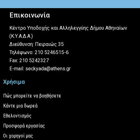
Επικοινωνία
Κέντρο Υποδοχής και Αλληλεγγύης Δήμου Αθηναίων
(Κ.Υ.Α.Δ.Α.)
Διεύθυνση: Πειραιώς 35
Τηλέφωνο: 210 5246515-6
Fax: 210 5242327
E-mail: seckyada@athens.gr
Χρήσιμα
Πώς μπορείτε να βοηθήσετε
Κάντε μια δωρεά
Εθελοντισμός
Προσφορά εργασίας
Οι χορηγοί μας