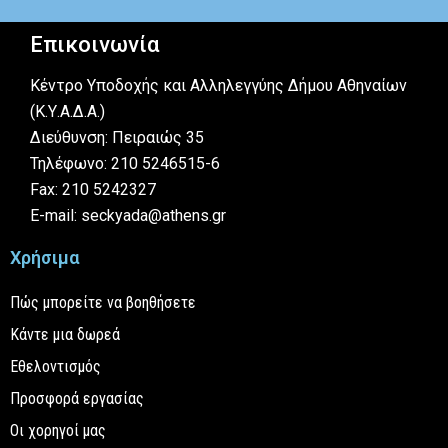
Επικοινωνία
Κέντρο Υποδοχής και Αλληλεγγύης Δήμου Αθηναίων
(Κ.Υ.Α.Δ.Α.)
Διεύθυνση: Πειραιώς 35
Τηλέφωνο: 210 5246515-6
Fax: 210 5242327
E-mail: seckyada@athens.gr
Χρήσιμα
Πώς μπορείτε να βοηθήσετε
Κάντε μια δωρεά
Εθελοντισμός
Προσφορά εργασίας
Οι χορηγοί μας