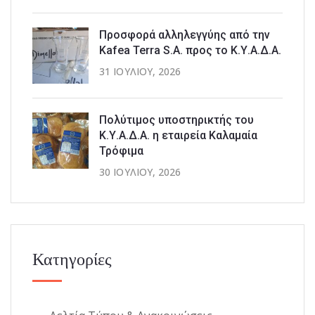
Προσφορά αλληλεγγύης από την
Kafea Terra S.A. προς το Κ.Υ.Α.Δ.Α.
31 ΙΟΥΛΊΟΥ, 2026
Πολύτιμος υποστηρικτής του
Κ.Υ.Α.Δ.Α. η εταιρεία Καλαμαία
Τρόφιμα
30 ΙΟΥΛΊΟΥ, 2026
Κατηγορίες