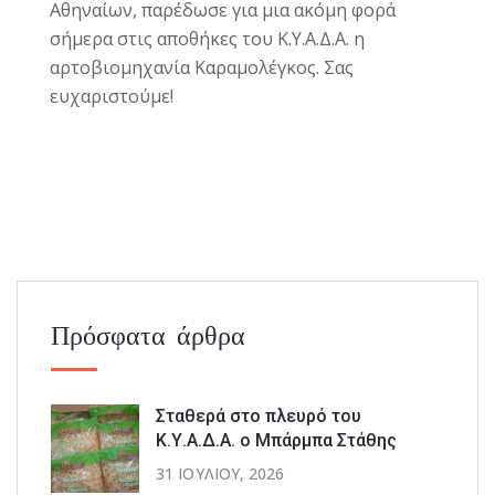
Αθηναίων, παρέδωσε για μια ακόμη φορά
σήμερα στις αποθήκες του Κ.Υ.Α.Δ.Α. η
αρτοβιομηχανία Καραμολέγκος.
Σας
ευχαριστούμε!
Πρόσφατα άρθρα
Σταθερά στο πλευρό του
Κ.Υ.Α.Δ.Α. ο Μπάρμπα Στάθης
31 ΙΟΥΛΊΟΥ, 2026