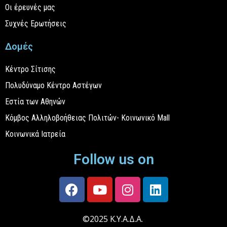
Οι έρευνές μας
Συχνές Ερωτήσεις
Δομές
Κέντρο Σίτισης
Πολυδύναμο Κέντρο Αστέγων
Εστία των Αθηνών
Κόμβος Αλληλοβοήθειας Πολιτών- Κοινωνικό Mall
Κοινωνικά Ιατρεία
Follow us on
©2025 Κ.Υ.Α.Δ.Α.