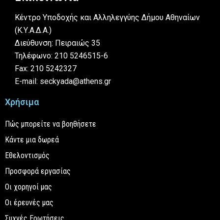
Κέντρο Υποδοχής και Αλληλεγγύης Δήμου Αθηναίων
(Κ.Υ.Α.Δ.Α.)
Διεύθυνση: Πειραιώς 35
Τηλέφωνο: 210 5246515-6
Fax: 210 5242327
E-mail: seckyada@athens.gr
Χρήσιμα
Πώς μπορείτε να βοηθήσετε
Κάντε μια δωρεά
Εθελοντισμός
Προσφορά εργασίας
Οι χορηγοί μας
Οι έρευνές μας
Συχνές Ερωτήσεις