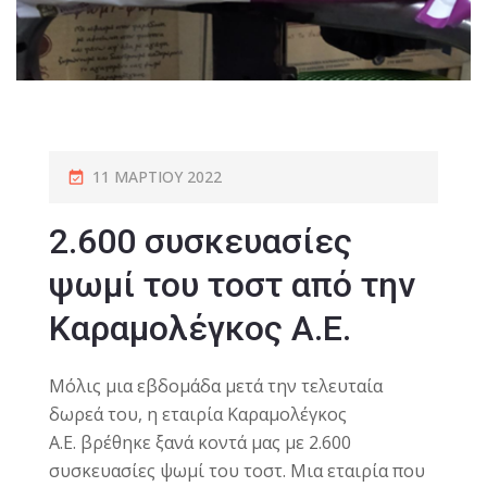
11 ΜΑΡΤΊΟΥ 2022
2.600 συσκευασίες
ψωμί του τοστ από την
Καραμολέγκος Α.Ε.
Μόλις μια εβδομάδα μετά την τελευταία
δωρεά του, η εταιρία Καραμολέγκος
Α.Ε.
βρέθηκε ξανά κοντά μας με 2.600
συσκευασίες ψωμί του τοστ. Μια εταιρία που