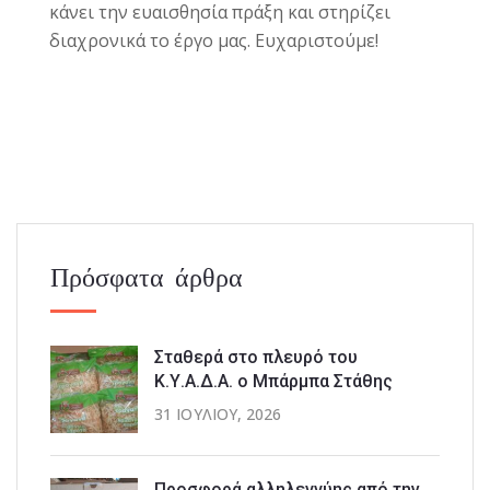
κάνει την ευαισθησία πράξη και στηρίζει
διαχρονικά το έργο μας. Ευχαριστούμε!
Πρόσφατα άρθρα
Σταθερά στο πλευρό του
Κ.Υ.Α.Δ.Α. ο Μπάρμπα Στάθης
31 ΙΟΥΛΊΟΥ, 2026
Προσφορά αλληλεγγύης από την