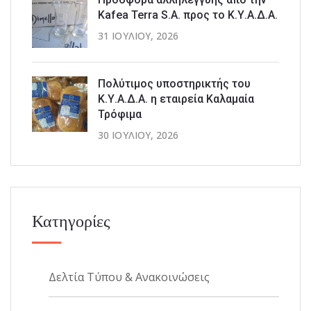
Kafea Terra S.A. προς το Κ.Υ.Α.Δ.Α.
31 ΙΟΥΛΊΟΥ, 2026
Πολύτιμος υποστηρικτής του
Κ.Υ.Α.Δ.Α. η εταιρεία Καλαμαία
Τρόφιμα
30 ΙΟΥΛΊΟΥ, 2026
Κατηγορίες
Δελτία Τύπου & Ανακοινώσεις