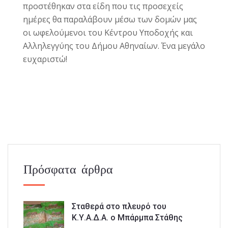
προστέθηκαν στα είδη που τις προσεχείς
ημέρες θα παραλάβουν μέσω των δομών μας
οι ωφελούμενοι του Κέντρου Υποδοχής και
Αλληλεγγύης του Δήμου Αθηναίων. Ένα μεγάλο
ευχαριστώ!
Πρόσφατα άρθρα
Σταθερά στο πλευρό του
Κ.Υ.Α.Δ.Α. ο Μπάρμπα Στάθης