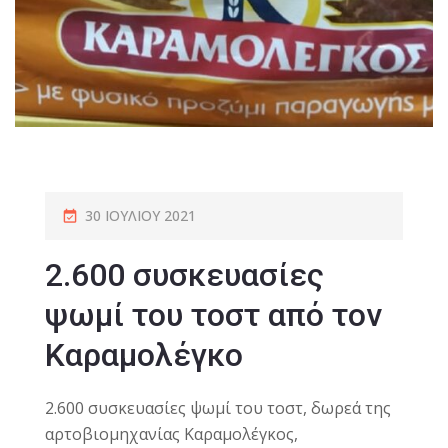
30 ΙΟΥΛΊΟΥ 2021
2.600 συσκευασίες
ψωμί του τοστ από τον
Καραμολέγκο
2.600 συσκευασίες ψωμί του τοστ, δωρεά της
αρτοβιομηχανίας Καραμολέγκος,