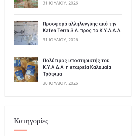
31 ΙΟΥΛΊΟΥ, 2026
Προσφορά αλληλεγγύης από την
Kafea Terra S.A. προς το Κ.Υ.Α.Δ.Α.
31 ΙΟΥΛΊΟΥ, 2026
Πολύτιμος υποστηρικτής του
Κ.Υ.Α.Δ.Α. η εταιρεία Καλαμαία
Τρόφιμα
30 ΙΟΥΛΊΟΥ, 2026
Κατηγορίες