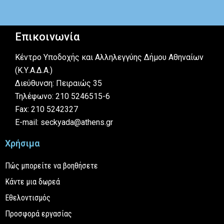
Επικοινωνία
Κέντρο Υποδοχής και Αλληλεγγύης Δήμου Αθηναίων
(Κ.Υ.Α.Δ.Α.)
Διεύθυνση: Πειραιώς 35
Τηλέφωνο: 210 5246515-6
Fax: 210 5242327
E-mail: seckyada@athens.gr
Χρήσιμα
Πώς μπορείτε να βοηθήσετε
Κάντε μια δωρεά
Εθελοντισμός
Προσφορά εργασίας