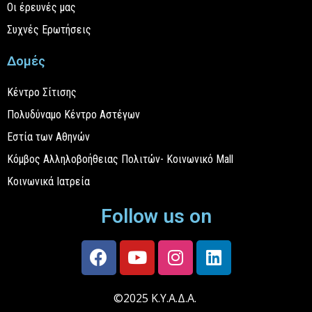
Οι έρευνές μας
Συχνές Ερωτήσεις
Δομές
Κέντρο Σίτισης
Πολυδύναμο Κέντρο Αστέγων
Εστία των Αθηνών
Κόμβος Αλληλοβοήθειας Πολιτών- Κοινωνικό Mall
Κοινωνικά Ιατρεία
Follow us on
©2025 Κ.Υ.Α.Δ.Α.