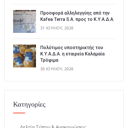
Προσφορά αλληλεγγύης από την
Kafea Terra S.A. προς το Κ.Υ.Α.Δ.Α.
31 ΙΟΥΛΊΟΥ, 2026
Πολύτιμος υποστηρικτής του
Κ.Υ.Α.Δ.Α. η εταιρεία Καλαμαία
Τρόφιμα
30 ΙΟΥΛΊΟΥ, 2026
Κατηγορίες
Δελτία Τύπου & Ανακοινώσεις