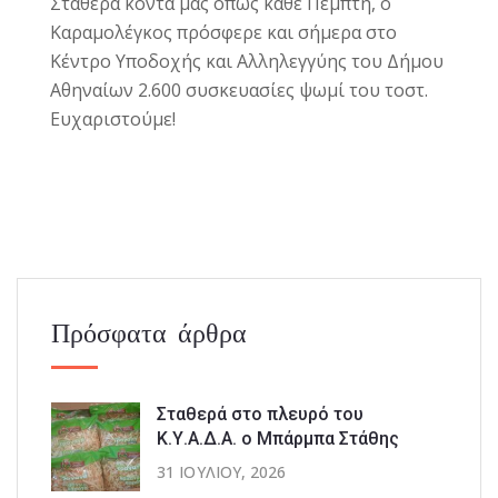
Σταθερά κοντά μας όπως κάθε Πέμπτη, ο
Καραμολέγκος
πρόσφερε και σήμερα στο
Κέντρο Υποδοχής και Αλληλεγγύης του Δήμου
Αθηναίων 2.600 συσκευασίες ψωμί του τοστ.
Ευχαριστούμε!
Πρόσφατα άρθρα
Σταθερά στο πλευρό του
Κ.Υ.Α.Δ.Α. ο Μπάρμπα Στάθης
31 ΙΟΥΛΊΟΥ, 2026