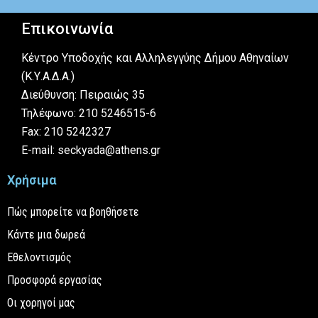
Επικοινωνία
Κέντρο Υποδοχής και Αλληλεγγύης Δήμου Αθηναίων
(Κ.Υ.Α.Δ.Α.)
Διεύθυνση: Πειραιώς 35
Τηλέφωνο: 210 5246515-6
Fax: 210 5242327
E-mail: seckyada@athens.gr
Χρήσιμα
Πώς μπορείτε να βοηθήσετε
Κάντε μια δωρεά
Εθελοντισμός
Προσφορά εργασίας
Οι χορηγοί μας