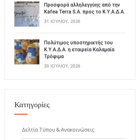
Προσφορά αλληλεγγύης από την
Kafea Terra S.A. προς το Κ.Υ.Α.Δ.Α.
31 ΙΟΥΛΊΟΥ, 2026
Πολύτιμος υποστηρικτής του
Κ.Υ.Α.Δ.Α. η εταιρεία Καλαμαία
Τρόφιμα
30 ΙΟΥΛΊΟΥ, 2026
Κατηγορίες
Δελτία Τύπου & Ανακοινώσεις