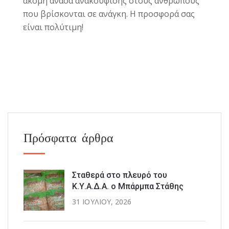
ακόμη ανάσα ανακούφισης στους ανθρώπους
που βρίσκονται σε ανάγκη.
Η προσφορά σας
είναι πολύτιμη!
Πρόσφατα άρθρα
Σταθερά στο πλευρό του
Κ.Υ.Α.Δ.Α. ο Μπάρμπα Στάθης
31 ΙΟΥΛΊΟΥ, 2026