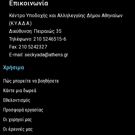
Επικοινωνία
Κέντρο Υποδοχής και Αλληλεγγύης Δήμου Αθηναίων
(Κ.Υ.Α.Δ.Α.)
Διεύθυνση: Πειραιώς 35
Τηλέφωνο: 210 5246515-6
Fax: 210 5242327
E-mail: seckyada@athens.gr
Χρήσιμα
Πώς μπορείτε να βοηθήσετε
Κάντε μια δωρεά
Εθελοντισμός
Προσφορά εργασίας
Οι χορηγοί μας
Οι έρευνές μας