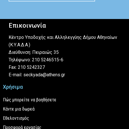
Επικοινωνία
Κέντρο Υποδοχής και Αλληλεγγύης Δήμου Αθηναίων
(Κ.Υ.Α.Δ.Α.)
Διεύθυνση: Πειραιώς 35
Τηλέφωνο: 210 5246515-6
Fax: 210 5242327
E-mail: seckyada@athens.gr
Χρήσιμα
Πώς μπορείτε να βοηθήσετε
Κάντε μια δωρεά
Εθελοντισμός
Προσφορά εργασίας