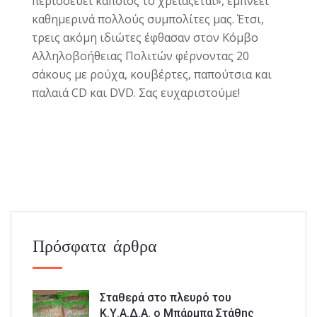
περισσεύει κάποιος το χρειάζεται», εμπνέει
καθημερινά πολλούς συμπολίτες μας. Έτσι,
τρεις ακόμη ιδιώτες έφθασαν στον Κόμβο
Αλληλοβοήθειας Πολιτών φέρνοντας 20
σάκους με ρούχα, κουβέρτες, παπούτσια και
παλαιά CD και DVD. Σας ευχαριστούμε!
Πρόσφατα άρθρα
Σταθερά στο πλευρό του
Κ.Υ.Α.Δ.Α. ο Μπάρμπα Στάθης