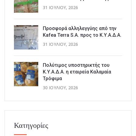
31 ΙΟΥΛΊΟΥ, 2026
Προσφορά αλληλεγγύης από την
Kafea Terra S.A. προς το Κ.Υ.Α.Δ.Α.
31 ΙΟΥΛΊΟΥ, 2026
Πολύτιμος υποστηρικτής του
Κ.Υ.Α.Δ.Α. η εταιρεία Καλαμαία
Τρόφιμα
30 ΙΟΥΛΊΟΥ, 2026
Κατηγορίες