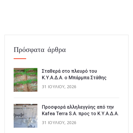
Πρόσφατα άρθρα
Σταθερά στο πλευρό του
Κ.Υ.Α.Δ.Α. ο Μπάρμπα Στάθης
31 ΙΟΥΛΊΟΥ, 2026
Προσφορά αλληλεγγύης από την
Kafea Terra S.A. προς το Κ.Υ.Α.Δ.Α.
31 ΙΟΥΛΊΟΥ, 2026