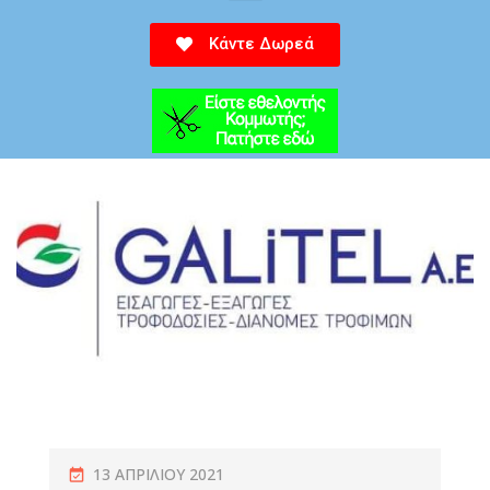
Κάντε Δωρεά
13 ΑΠΡΙΛΊΟΥ 2021