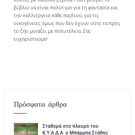
βιβλίο να είναι πολύτιμο για τη φαντασία και
την καλλιέργεια κάθε παιδιού, για τις
οικογένειες όμως που δεν έχουν ούτε τα προς
το ζην μοιάζει με πολυτέλεια. Σας
ευχαριστούμε!
Πρόσφατα άρθρα
Σταθερά στο πλευρό του
Κ.Υ.Α.Δ.Α. ο Μπάρμπα Στάθης