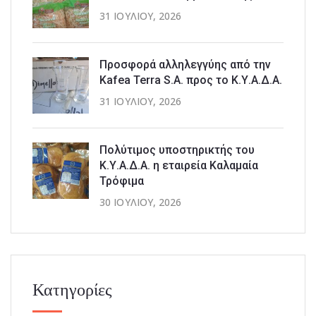
31 ΙΟΥΛΊΟΥ, 2026
Προσφορά αλληλεγγύης από την
Kafea Terra S.A. προς το Κ.Υ.Α.Δ.Α.
31 ΙΟΥΛΊΟΥ, 2026
Πολύτιμος υποστηρικτής του
Κ.Υ.Α.Δ.Α. η εταιρεία Καλαμαία
Τρόφιμα
30 ΙΟΥΛΊΟΥ, 2026
Κατηγορίες