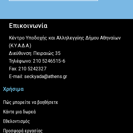
Επικοινωνία
Κέντρο Υποδοχής και Αλληλεγγύης Δήμου Αθηναίων
(Κ.Υ.Α.Δ.Α.)
Διεύθυνση: Πειραιώς 35
Τηλέφωνο: 210 5246515-6
Fax: 210 5242327
E-mail: seckyada@athens.gr
Χρήσιμα
Πώς μπορείτε να βοηθήσετε
Κάντε μια δωρεά
Εθελοντισμός
Προσφορά εργασίας