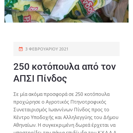
3 ΦΕΒΡΟΥΑΡΊΟΥ 2021
250 κοτόπουλα από τον
ΑΠΣΙ Πίνδος
Σε μία ακόμα προσφορά σε 250 κοτόπουλα
προχώρησε ο Αγροτικός Πτηνοτροφικός
Συνεταιρισμός Ιωαννίνων Πίνδος προς το
Κέντρο Υποδοχής και Αλληλεγγύης του Δήμου
Αθηναίων.
Η συγκεκριμένη δωρεά έρχεται να
υποστηρίξει την πάγια επιδίωξη του Κ.Υ.Α.Δ Α.