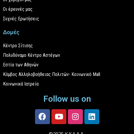
Οι έρευνές μας
Συχνές Ερωτήσεις
Δομές
Κέντρο Σίτισης
Πολυδύναμο Κέντρο Αστέγων
Εστία των Αθηνών
Κόμβος Αλληλοβοήθειας Πολιτών- Κοινωνικό Mall
Κοινωνικά Ιατρεία
Follow us on
©2025 Κ.Υ.Α.Δ.Α.