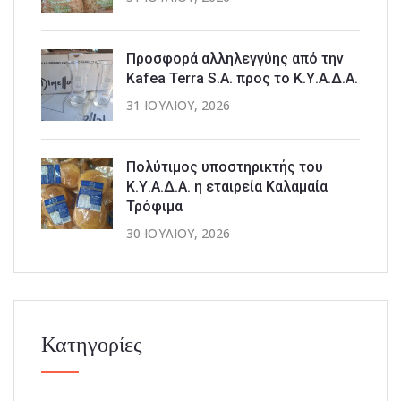
Προσφορά αλληλεγγύης από την
Kafea Terra S.A. προς το Κ.Υ.Α.Δ.Α.
31 ΙΟΥΛΊΟΥ, 2026
Πολύτιμος υποστηρικτής του
Κ.Υ.Α.Δ.Α. η εταιρεία Καλαμαία
Τρόφιμα
30 ΙΟΥΛΊΟΥ, 2026
Κατηγορίες