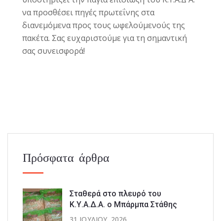
να προσθέσει πηγές πρωτεΐνης στα
διανεμόμενα προς τους ωφελούμενούς της
πακέτα. Σας ευχαριστούμε για τη σημαντική
σας συνεισφορά!
Πρόσφατα άρθρα
Σταθερά στο πλευρό του
Κ.Υ.Α.Δ.Α. ο Μπάρμπα Στάθης
31 ΙΟΥΛΊΟΥ, 2026