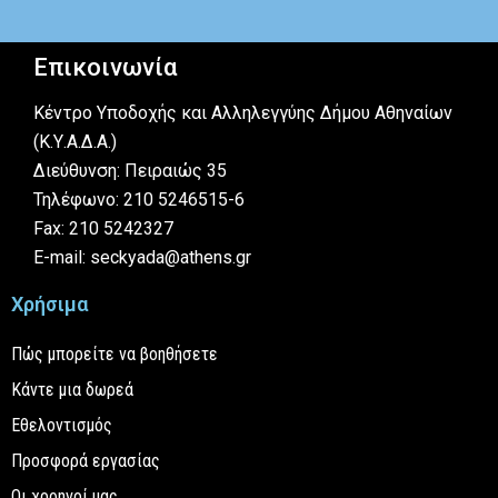
Επικοινωνία
Κέντρο Υποδοχής και Αλληλεγγύης Δήμου Αθηναίων
(Κ.Υ.Α.Δ.Α.)
Διεύθυνση: Πειραιώς 35
Τηλέφωνο: 210 5246515-6
Fax: 210 5242327
E-mail: seckyada@athens.gr
Χρήσιμα
Πώς μπορείτε να βοηθήσετε
Κάντε μια δωρεά
Εθελοντισμός
Προσφορά εργασίας
Οι χορηγοί μας