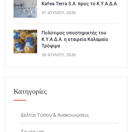
Kafea Terra S.A. προς το Κ.Υ.Α.Δ.Α.
31 ΙΟΥΛΊΟΥ, 2026
Πολύτιμος υποστηρικτής του
Κ.Υ.Α.Δ.Α. η εταιρεία Καλαμαία
Τρόφιμα
30 ΙΟΥΛΊΟΥ, 2026
Κατηγορίες
Δελτία Τύπου & Ανακοινώσεις
Τα νέα μας