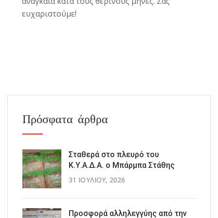
αναγκαία κατά τους θερινούς μήνες. Σας
ευχαριστούμε!
Πρόσφατα άρθρα
Σταθερά στο πλευρό του
Κ.Υ.Α.Δ.Α. ο Μπάρμπα Στάθης
31 ΙΟΥΛΊΟΥ, 2026
Προσφορά αλληλεγγύης από την