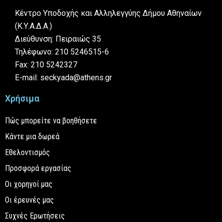
Κέντρο Υποδοχής και Αλληλεγγύης Δήμου Αθηναίων
(Κ.Υ.Α.Δ.Α.)
Διεύθυνση: Πειραιώς 35
Τηλέφωνο: 210 5246515-6
Fax: 210 5242327
E-mail: seckyada@athens.gr
Χρήσιμα
Πώς μπορείτε να βοηθήσετε
Κάντε μια δωρεά
Εθελοντισμός
Προσφορά εργασίας
Οι χορηγοί μας
Οι έρευνές μας
Συχνές Ερωτήσεις