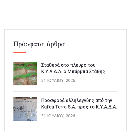
Πρόσφατα άρθρα
Σταθερά στο πλευρό του
Κ.Υ.Α.Δ.Α. ο Μπάρμπα Στάθης
31 ΙΟΥΛΊΟΥ, 2026
Προσφορά αλληλεγγύης από την
Kafea Terra S.A. προς το Κ.Υ.Α.Δ.Α.
31 ΙΟΥΛΊΟΥ, 2026