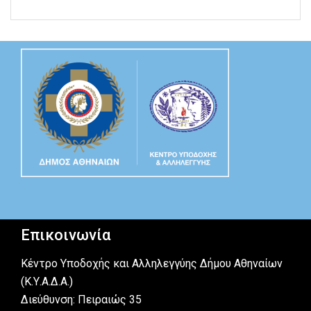
Επικοινωνία
Κέντρο Υποδοχής και Αλληλεγγύης Δήμου Αθηναίων
(Κ.Υ.Α.Δ.Α.)
Διεύθυνση: Πειραιώς 35