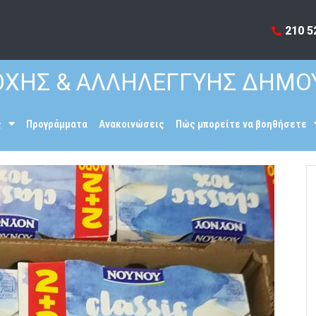
210 5
ΧΗΣ & ΑΛΛΗΛΕΓΓΥΗΣ ΔΗΜΟ
ς
Προγράμματα
Ανακοινώσεις
Πώς μπορείτε να βοηθήσετε