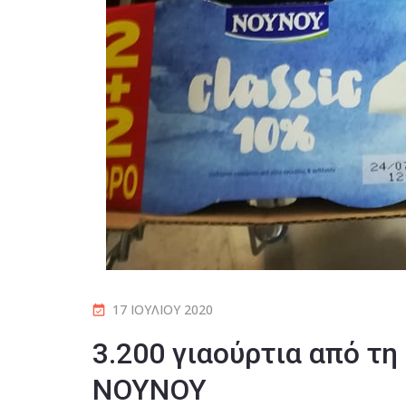
17 ΙΟΥΛΊΟΥ 2020
3.200 γιαούρτια από τη
NOYNOY