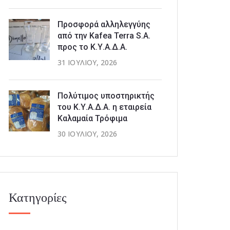
Προσφορά αλληλεγγύης
από την Kafea Terra S.A.
προς το Κ.Υ.Α.Δ.Α.
31 ΙΟΥΛΊΟΥ, 2026
Πολύτιμος υποστηρικτής
του Κ.Υ.Α.Δ.Α. η εταιρεία
Καλαμαία Τρόφιμα
30 ΙΟΥΛΊΟΥ, 2026
Κατηγορίες