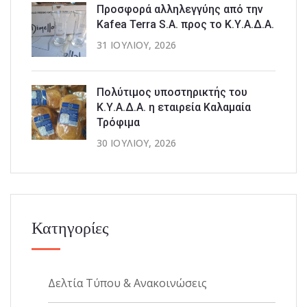
Προσφορά αλληλεγγύης από την
Kafea Terra S.A. προς το Κ.Υ.Α.Δ.Α.
31 ΙΟΥΛΊΟΥ, 2026
Πολύτιμος υποστηρικτής του
Κ.Υ.Α.Δ.Α. η εταιρεία Καλαμαία
Τρόφιμα
30 ΙΟΥΛΊΟΥ, 2026
Κατηγορίες
Δελτία Τύπου & Ανακοινώσεις