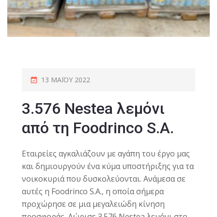
13 ΜΑΪ́ΟΥ 2022
3.576 Nestea λεμόνι
από τη Foodrinco S.A.
Εταιρείες αγκαλιάζουν με αγάπη του έργο μας
και δημιουργούν ένα κύμα υποστήριξης για τα
νοικοκυριά που δυσκολεύονται. Ανάμεσα σε
αυτές η
Foodrinco
S.A., η οποία σήμερα
προχώρησε σε μια μεγαλειώδη κίνηση
προσφοράς. Δώρισε 3.576 Nestea λεμόνι στο