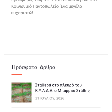
Κοινωνικό Παντοπωλείο. Ένα μεγάλο
ευχαριστώ!
Πρόσφατα άρθρα
Σταθερά στο πλευρό του
Κ.Υ.Α.Δ.Α. ο Μπάρμπα Στάθης
31 ΙΟΥΛΊΟΥ, 2026