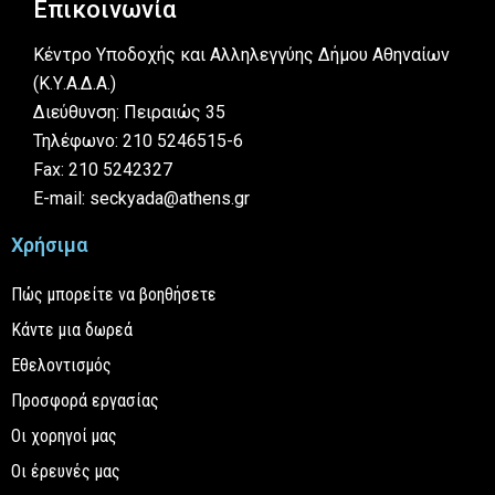
Επικοινωνία
Κέντρο Υποδοχής και Αλληλεγγύης Δήμου Αθηναίων
(Κ.Υ.Α.Δ.Α.)
Διεύθυνση: Πειραιώς 35
Τηλέφωνο: 210 5246515-6
Fax: 210 5242327
E-mail: seckyada@athens.gr
Χρήσιμα
Πώς μπορείτε να βοηθήσετε
Κάντε μια δωρεά
Εθελοντισμός
Προσφορά εργασίας
Οι χορηγοί μας
Οι έρευνές μας