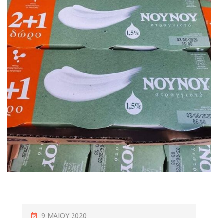
9 ΜΑΪ́ΟΥ 2020