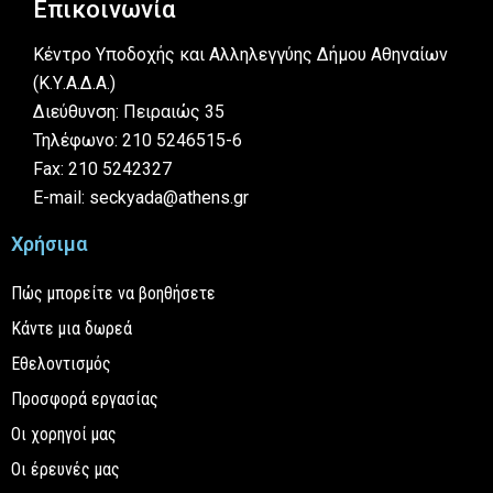
Επικοινωνία
Κέντρο Υποδοχής και Αλληλεγγύης Δήμου Αθηναίων
(Κ.Υ.Α.Δ.Α.)
Διεύθυνση: Πειραιώς 35
Τηλέφωνο: 210 5246515-6
Fax: 210 5242327
E-mail: seckyada@athens.gr
Χρήσιμα
Πώς μπορείτε να βοηθήσετε
Κάντε μια δωρεά
Εθελοντισμός
Προσφορά εργασίας
Οι χορηγοί μας
Οι έρευνές μας