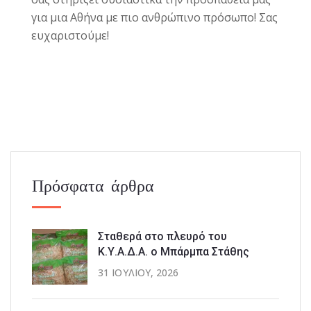
για μια Αθήνα με πιο ανθρώπινο πρόσωπο! Σας
ευχαριστούμε!
Πρόσφατα άρθρα
Σταθερά στο πλευρό του
Κ.Υ.Α.Δ.Α. ο Μπάρμπα Στάθης
31 ΙΟΥΛΊΟΥ, 2026