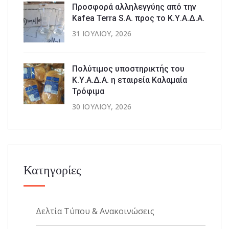
Προσφορά αλληλεγγύης από την
Kafea Terra S.A. προς το Κ.Υ.Α.Δ.Α.
31 ΙΟΥΛΊΟΥ, 2026
Πολύτιμος υποστηρικτής του
Κ.Υ.Α.Δ.Α. η εταιρεία Καλαμαία
Τρόφιμα
30 ΙΟΥΛΊΟΥ, 2026
Κατηγορίες
Δελτία Τύπου & Ανακοινώσεις