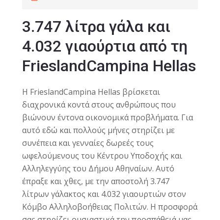
3.747 λίτρα γάλα και
4.032 γιαούρτια από τη
FrieslandCampina Hellas
Η FrieslandCampina Hellas βρίσκεται
διαχρονικά κοντά στους ανθρώπους που
βιώνουν έντονα οικονομικά προβλήματα. Για
αυτό εδώ και πολλούς μήνες στηρίζει με
συνέπεια και γενναίες δωρεές τους
ωφελούμενους του Κέντρου Υποδοχής και
Αλληλεγγύης του Δήμου Αθηναίων. Αυτό
έπραξε και χθες, με την αποστολή 3.747
λίτρων γάλακτος και 4.032 γιαουρτιών στον
Κόμβο Αλληλοβοήθειας Πολιτών. Η προσφορά
σας στηρίζει ουσιαστικά την προσπάθειά μας