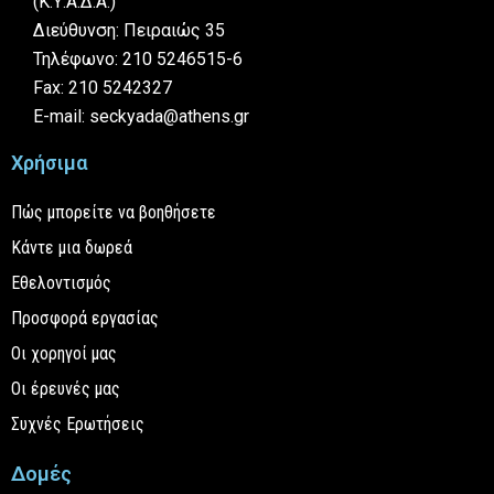
(Κ.Υ.Α.Δ.Α.)
Διεύθυνση: Πειραιώς 35
Τηλέφωνο: 210 5246515-6
Fax: 210 5242327
E-mail: seckyada@athens.gr
Χρήσιμα
Πώς μπορείτε να βοηθήσετε
Κάντε μια δωρεά
Εθελοντισμός
Προσφορά εργασίας
Οι χορηγοί μας
Οι έρευνές μας
Συχνές Ερωτήσεις
Δομές