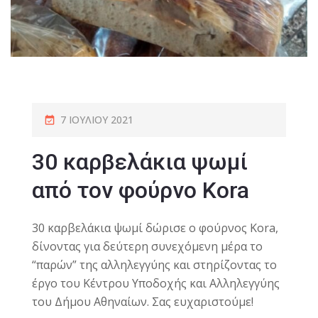
7 ΙΟΥΛΊΟΥ 2021
30 καρβελάκια ψωμί
από τον φούρνο Kora
30 καρβελάκια ψωμί δώρισε ο φούρνος Kora,
δίνοντας για δεύτερη συνεχόμενη μέρα το
“παρών” της αλληλεγγύης και στηρίζοντας το
έργο του Κέντρου Υποδοχής και Αλληλεγγύης
του Δήμου Αθηναίων. Σας ευχαριστούμε!