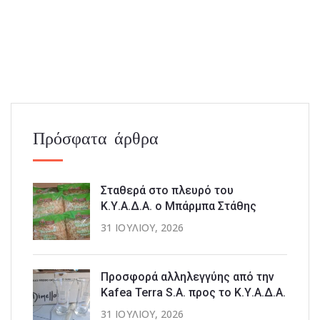
Πρόσφατα άρθρα
Σταθερά στο πλευρό του
Κ.Υ.Α.Δ.Α. ο Μπάρμπα Στάθης
31 ΙΟΥΛΊΟΥ, 2026
Προσφορά αλληλεγγύης από την
Kafea Terra S.A. προς το Κ.Υ.Α.Δ.Α.
31 ΙΟΥΛΊΟΥ, 2026