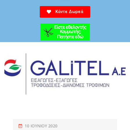
Κάντε Δωρεά
10 ΙΟΥΝΊΟΥ 2020