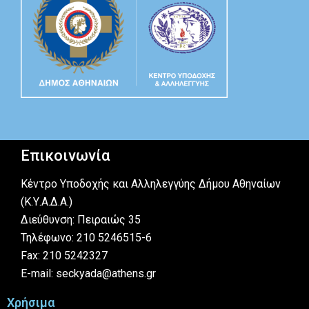
Επικοινωνία
Κέντρο Υποδοχής και Αλληλεγγύης Δήμου Αθηναίων
(Κ.Υ.Α.Δ.Α.)
Διεύθυνση: Πειραιώς 35
Τηλέφωνο: 210 5246515-6
Fax: 210 5242327
E-mail: seckyada@athens.gr
Χρήσιμα