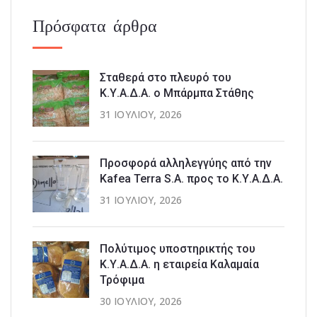
Πρόσφατα άρθρα
Σταθερά στο πλευρό του
Κ.Υ.Α.Δ.Α. ο Μπάρμπα Στάθης
31 ΙΟΥΛΊΟΥ, 2026
Προσφορά αλληλεγγύης από την
Kafea Terra S.A. προς το Κ.Υ.Α.Δ.Α.
31 ΙΟΥΛΊΟΥ, 2026
Πολύτιμος υποστηρικτής του
Κ.Υ.Α.Δ.Α. η εταιρεία Καλαμαία
Τρόφιμα
30 ΙΟΥΛΊΟΥ, 2026