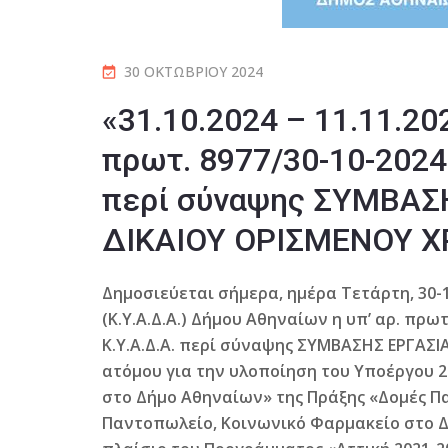
30 ΟΚΤΩΒΡΊΟΥ 2024
«31.10.2024 – 11.11.202
πρωτ. 8977/30-10-202
περί σύναψης ΣΥΜΒΑΣΗ
ΔΙΚΑΙΟΥ ΟΡΙΣΜΕΝΟΥ ΧΡ
Δημοσιεύεται σήμερα, ημέρα Τετάρτη, 30-
(Κ.Υ.Α.Δ.Α.) Δήμου Αθηναίων η υπ’ αρ. πρω
Κ.Υ.Α.Δ.Α. περί σύναψης ΣΥΜΒΑΣΗΣ ΕΡΓΑΣΙ
ατόμου για την υλοποίηση του Υποέργου 
στο Δήμο Αθηναίων» της Πράξης «Δομές Π
Παντοπωλείο, Κοινωνικό Φαρμακείο στο Δ