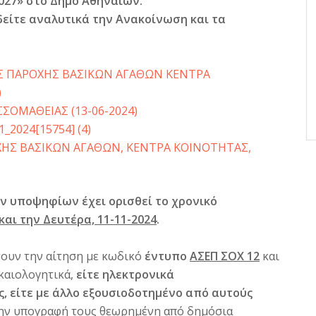
027» στο Δήμο Αθηναίων.
είτε αναλυτικά την Ανακοίνωση και τα
 ΠΑΡΟΧΗΣ ΒΑΣΙΚΩΝ ΑΓΑΘΩΝ ΚΕΝΤΡΑ
)
ΣΟΜΑΘΕΙΑΣ (13-06-2024)
2024[15754] (4)
ΧΗΣ ΒΑΣΙΚΩΝ ΑΓΑΘΩΝ, ΚΕΝΤΡΑ ΚΟΙΝΟΤΗΤΑΣ,
 υποψηφίων έχει ορισθεί το χρονικό
και την Δευτέρα, 11-11-2024
.
ουν την αίτηση με κωδικό
έντυπο
ΑΣΕΠ ΣΟΧ 12
και
ικαιολογητικά,
είτε
ηλεκτρονικά
, είτε με άλλο εξουσιοδοτημένο από αυτούς
την υπογραφή τους θεωρημένη από δημόσια