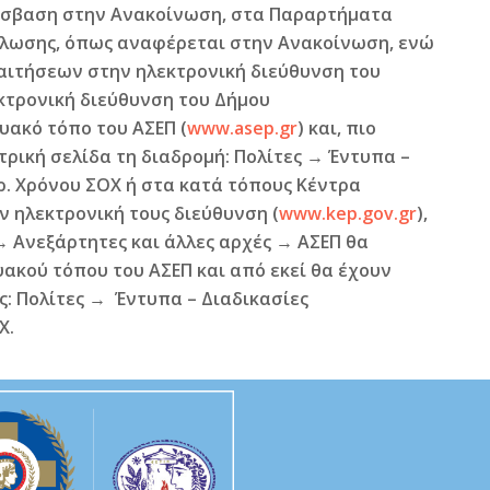
όσβαση στην Ανακοίνωση, στα Παραρτήματα
ήλωσης, όπως αναφέρεται στην Ανακοίνωση, ενώ
αιτήσεων στην ηλεκτρονική διεύθυνση του
κτρονική διεύθυνση του Δήμου
υακό τόπο του ΑΣΕΠ (
www.asep.gr
) και, πιο
ρική σελίδα τη διαδρομή: Πολίτες → Έντυπα –
. Χρόνου ΣΟΧ ή στα κατά τόπους Κέντρα
ν ηλεκτρονική τους διεύθυνση (
www.kep.gov.gr
),
→
Ανεξάρτητες και άλλες αρχές
→
ΑΣΕΠ θα
υακού τόπου του ΑΣΕΠ και από εκεί θα έχουν
: Πολίτες
→
Έντυπα – Διαδικασίες
Χ.