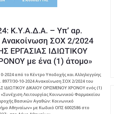
4: Κ.Υ.Α.Δ.Α. – Υπ’ αρ.
4 Ανακοίνωση ΣΟΧ 2/2024
Σ ΕΡΓΑΣΙΑΣ ΙΔΙΩΤΙΚΟΥ
ΟΝΟΥ με ένα (1) άτομο»
10-2024 από το Κέντρο Υποδοχής και Αλληλεγγύης
τ. 8977/30-10-2024 Ανακοίνωση ΣΟΧ 2/2024 του
ΑΣ ΙΔΙΩΤΙΚΟΥ ΔΙΚΑΙΟΥ ΟΡΙΣΜΕΝΟΥ ΧΡΟΝΟΥ ενός (1)
2 «Συνέχιση Λειτουργίας Κοινωνικού Φαρμακείου
αροχής Βασικών Αγαθών: Κοινωνικό
ήμο Αθηναίων» με Κωδικό ΟΠΣ 6002586 στο