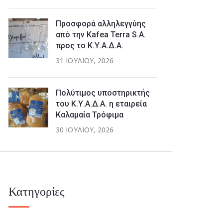
Προσφορά αλληλεγγύης
από την Kafea Terra S.A.
προς το Κ.Υ.Α.Δ.Α.
31 ΙΟΥΛΊΟΥ, 2026
Πολύτιμος υποστηρικτής
του Κ.Υ.Α.Δ.Α. η εταιρεία
Καλαμαία Τρόφιμα
30 ΙΟΥΛΊΟΥ, 2026
Κατηγορίες