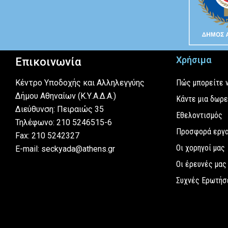
Χρήσιμα
Επικοινωνία
Κέντρο Υποδοχής και Αλληλεγγύης
Πώς μπορείτε 
Δήμου Αθηναίων (Κ.Υ.Α.Δ.Α.)
Κάντε μια δωρ
Διεύθυνση: Πειραιώς 35
Εθελοντισμός
Τηλέφωνο: 210 5246515-6
Προσφορά εργ
Fax: 210 5242327
Οι χορηγοί μας
E-mail: seckyada@athens.gr
Οι έρευνές μας
Συχνές Ερωτήσ