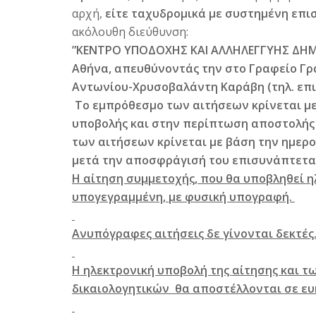
αρχή,
είτε
ταχυδρομικά
με συστημένη επι
ακόλουθη διεύθυνση:
”ΚΕΝΤΡΟ ΥΠΟΔΟΧΗΣ ΚΑΙ ΑΛΛΗΛΕΓΓΥΗΣ ΔΗΜΟΥ 
Αθήνα, απευθύνοντάς την στο Γραφείο Γρα
Αντωνίου-Χρυσοβαλάντη Καράβη (τηλ. επικο
Το εμπρόθεσμο των αιτήσεων κρίνεται με
υποβολής και στην περίπτωση αποστολής
των αιτήσεων κρίνεται με βάση την ημερο
μετά την αποσφράγισή του επισυνάπτετα
Η αίτηση συμμετοχής, που θα υποβληθεί 
υπογεγραμμένη, με φυσική υπογραφή.
Ανυπόγραφες αιτήσεις δε γίνονται δεκτές
Η ηλεκτρονική υποβολή της αίτησης και 
δικαιολογητικών θα αποστέλλονται σε ευ