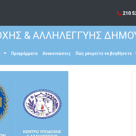
210 5
ΧΗΣ & ΑΛΛΗΛΕΓΓΥΗΣ ΔΗΜΟ
ς
Προγράμματα
Ανακοινώσεις
Πώς μπορείτε να βοηθήσετε