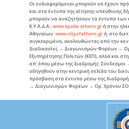
Οι ενδιαφερόμενοι μπορούν να έχουν πρ
και στα έντυπα της αίτησης-υπεύθυνης δ
μπορούν να αναζητήσουν τα έντυπα των 
Κ.Υ.Α.Δ.Α.:
www.kyada-athens.gr
ή στην ηλε
Αθηναίων:
www.cityofathens.gr
ή στο δικτ
συγκεκριμένα, ακολουθώντας από την κεντ
Διαδικασίες
→
Διαγωνισμών Φορέων
→
Ορ
Εξυπηρέτησης Πολιτών (ΚΕΠ), αλλά και στη
απ’ όπου μέσω της διαδρομής: Σύνδεσμοι
οδηγηθούν στην κεντρική σελίδα του δικτ
πρόσβαση στα έντυπα μέσω της διαδρομής
→ Διαγωνισμών Φορέων → Ορ. Χρόνου ΣΟ