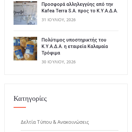
Προσφορά αλληλεγγύης από την
Kafea Terra S.A. προς το Κ.Υ.Α.Δ.Α.
31 ΙΟΥΛΊΟΥ, 2026
Πολύτιμος υποστηρικτής του
Κ.Υ.Α.Δ.Α. η εταιρεία Καλαμαία
Τρόφιμα
30 ΙΟΥΛΊΟΥ, 2026
Κατηγορίες
Δελτία Τύπου & Ανακοινώσεις