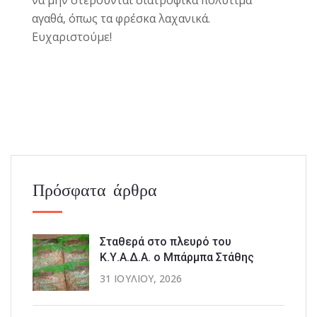
αγαθά, όπως τα φρέσκα λαχανικά.
Ευχαριστούμε!
Πρόσφατα άρθρα
Σταθερά στο πλευρό του
Κ.Υ.Α.Δ.Α. ο Μπάρμπα Στάθης
31 ΙΟΥΛΊΟΥ, 2026