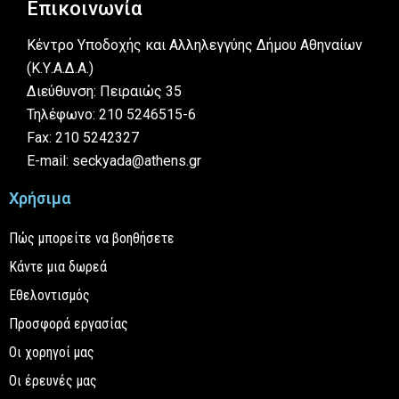
Επικοινωνία
Κέντρο Υποδοχής και Αλληλεγγύης Δήμου Αθηναίων
(Κ.Υ.Α.Δ.Α.)
Διεύθυνση: Πειραιώς 35
Τηλέφωνο: 210 5246515-6
Fax: 210 5242327
E-mail: seckyada@athens.gr
Χρήσιμα
Πώς μπορείτε να βοηθήσετε
Κάντε μια δωρεά
Εθελοντισμός
Προσφορά εργασίας
Οι χορηγοί μας
Οι έρευνές μας