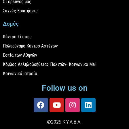
Οι έρευνές μας
Συχνές Ερωτήσεις
Δομές
Κέντρο Σίτισης
Πολυδύναμο Κέντρο Αστέγων
Εστία των Αθηνών
Κόμβος Αλληλοβοήθειας Πολιτών- Κοινωνικό Mall
Κοινωνικά Ιατρεία
Follow us on
©2025 Κ.Υ.Α.Δ.Α.