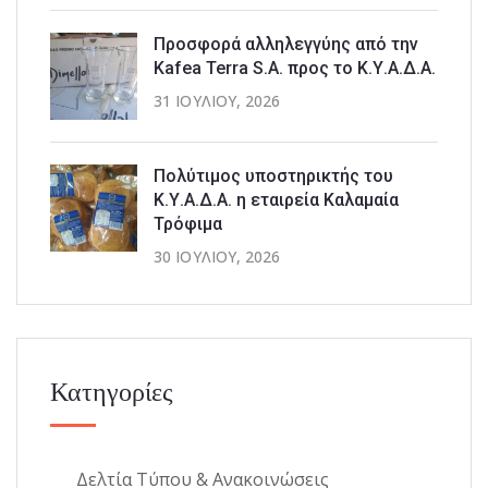
Προσφορά αλληλεγγύης από την
Kafea Terra S.A. προς το Κ.Υ.Α.Δ.Α.
31 ΙΟΥΛΊΟΥ, 2026
Πολύτιμος υποστηρικτής του
Κ.Υ.Α.Δ.Α. η εταιρεία Καλαμαία
Τρόφιμα
30 ΙΟΥΛΊΟΥ, 2026
Κατηγορίες
Δελτία Τύπου & Ανακοινώσεις