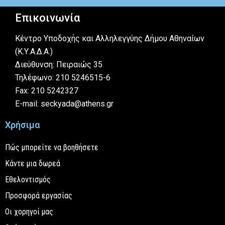
Επικοινωνία
Κέντρο Υποδοχής και Αλληλεγγύης Δήμου Αθηναίων
(Κ.Υ.Α.Δ.Α.)
Διεύθυνση: Πειραιώς 35
Τηλέφωνο: 210 5246515-6
Fax: 210 5242327
E-mail: seckyada@athens.gr
Χρήσιμα
Πώς μπορείτε να βοηθήσετε
Κάντε μια δωρεά
Εθελοντισμός
Προσφορά εργασίας
Οι χορηγοί μας