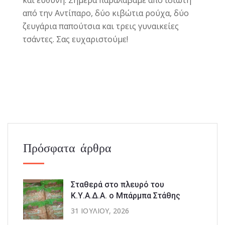
από την Αντίπαρο, δύο κιβώτια ρούχα, δύο
ζευγάρια παπούτσια και τρεις γυναικείες
τσάντες. Σας ευχαριστούμε!
Πρόσφατα άρθρα
Σταθερά στο πλευρό του
Κ.Υ.Α.Δ.Α. ο Μπάρμπα Στάθης
31 ΙΟΥΛΊΟΥ, 2026