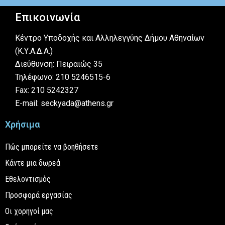
Επικοινωνία
Κέντρο Υποδοχής και Αλληλεγγύης Δήμου Αθηναίων
(Κ.Υ.Α.Δ.Α.)
Διεύθυνση: Πειραιώς 35
Τηλέφωνο: 210 5246515-6
Fax: 210 5242327
E-mail: seckyada@athens.gr
Χρήσιμα
Πώς μπορείτε να βοηθήσετε
Κάντε μια δωρεά
Εθελοντισμός
Προσφορά εργασίας
Οι χορηγοί μας