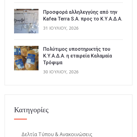
Προσφορά αλληλεγγύης από την
Kafea Terra S.A. προς το Κ.Υ.Α.Δ.Α.
31 ΙΟΥΛΊΟΥ, 2026
Πολύτιμος υποστηρικτής του
Κ.Υ.Α.Δ.Α. η εταιρεία Καλαμαία
Τρόφιμα
30 ΙΟΥΛΊΟΥ, 2026
Κατηγορίες
Δελτία Τύπου & Ανακοινώσεις