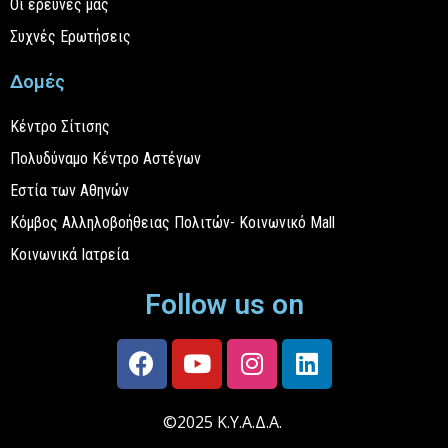
Οι έρευνές μας
Συχνές Ερωτήσεις
Δομές
Κέντρο Σίτισης
Πολυδύναμο Κέντρο Αστέγων
Εστία των Αθηνών
Κόμβος Αλληλοβοήθειας Πολιτών- Κοινωνικό Mall
Κοινωνικά Ιατρεία
Follow us on
©2025 Κ.Υ.Α.Δ.Α.