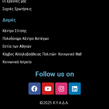
Οι έρευνές μας
Συχνές Ερωτήσεις
Δομές
Κέντρο Σίτισης
Πολυδύναμο Κέντρο Αστέγων
Εστία των Αθηνών
Κόμβος Αλληλοβοήθειας Πολιτών- Κοινωνικό Mall
Κοινωνικά Ιατρεία
Follow us on
©2025 Κ.Υ.Α.Δ.Α.