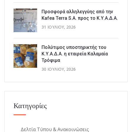
Προσφορά αλληλεγγύης από την
Kafea Terra S.A. προς το Κ.Υ.Α.Δ.Α.
31 ΙΟΥΛΊΟΥ, 2026
Πολύτιμος υποστηρικτής του
Κ.Υ.Α.Δ.Α. η εταιρεία Καλαμαία
Τρόφιμα
30 ΙΟΥΛΊΟΥ, 2026
Κατηγορίες
Δελτία Τύπου & Ανακοινώσεις