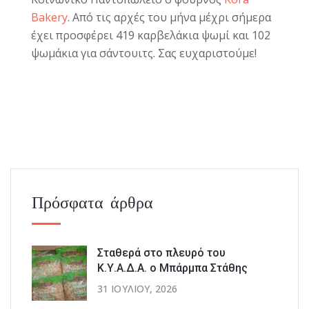
Bakery
. Από τις αρχές του μήνα μέχρι σήμερα
έχει προσφέρει 419 καρβελάκια ψωμί και 102
ψωμάκια για σάντουιτς. Σας ευχαριστούμε!
Πρόσφατα άρθρα
Σταθερά στο πλευρό του
Κ.Υ.Α.Δ.Α. ο Μπάρμπα Στάθης
31 ΙΟΥΛΊΟΥ, 2026