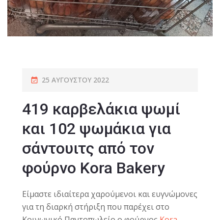
25 ΑΥΓΟΎΣΤΟΥ 2022
419 καρβελάκια ψωμί
και 102 ψωμάκια για
σάντουιτς από τον
φούρνο Kora Bakery
Eίμαστε ιδιαίτερα χαρούμενοι και ευγνώμονες
για τη διαρκή στήριξη που παρέχει στο
Κοινωνικό Παντοπωλείο ο φούρνος
Kora