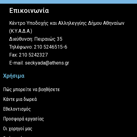
Επικοινωνία
Κέντρο Υποδοχής και Αλληλεγγύης Δήμου Αθηναίων
(Κ.Υ.Α.Δ.Α.)
Διεύθυνση: Πειραιώς 35
Τηλέφωνο: 210 5246515-6
Fax: 210 5242327
E-mail: seckyada@athens.gr
Χρήσιμα
Πώς μπορείτε να βοηθήσετε
Κάντε μια δωρεά
Εθελοντισμός
Προσφορά εργασίας
Οι χορηγοί μας